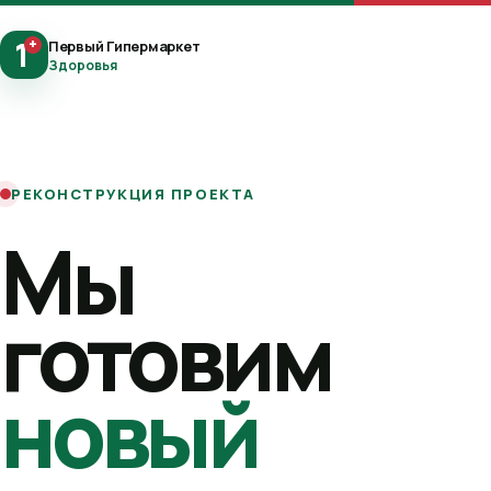
1
+
Первый Гипермаркет
Здоровья
РЕКОНСТРУКЦИЯ ПРОЕКТА
Мы
готовим
новый