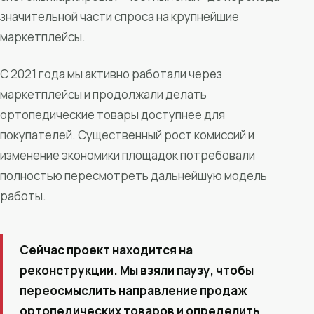
значительной части спроса на крупнейшие
маркетплейсы.
С 2021 года мы активно работали через
маркетплейсы и продолжали делать
ортопедические товары доступнее для
покупателей. Существенный рост комиссий и
изменение экономики площадок потребовали
полностью пересмотреть дальнейшую модель
работы.
Сейчас проект находится на
реконструкции. Мы взяли паузу, чтобы
переосмыслить направление продаж
ортопедических товаров и определить