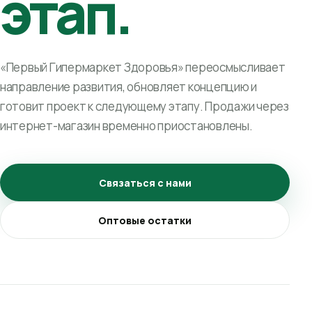
этап.
«Первый Гипермаркет Здоровья» переосмысливает
направление развития, обновляет концепцию и
готовит проект к следующему этапу. Продажи через
интернет-магазин временно приостановлены.
Связаться с нами
Оптовые остатки