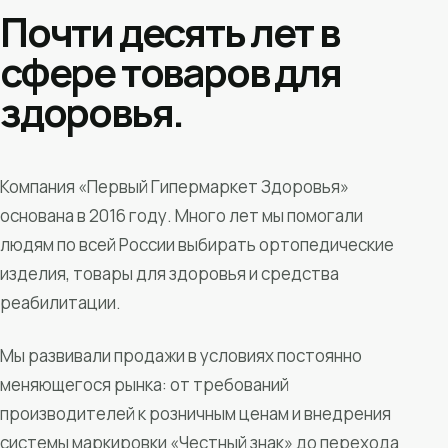
Почти десять лет в
сфере товаров для
здоровья.
Компания «Первый Гипермаркет Здоровья»
основана в 2016 году. Много лет мы помогали
людям по всей России выбирать ортопедические
изделия, товары для здоровья и средства
реабилитации.
Мы развивали продажи в условиях постоянно
меняющегося рынка: от требований
производителей к розничным ценам и внедрения
системы маркировки «Честный знак» до перехода