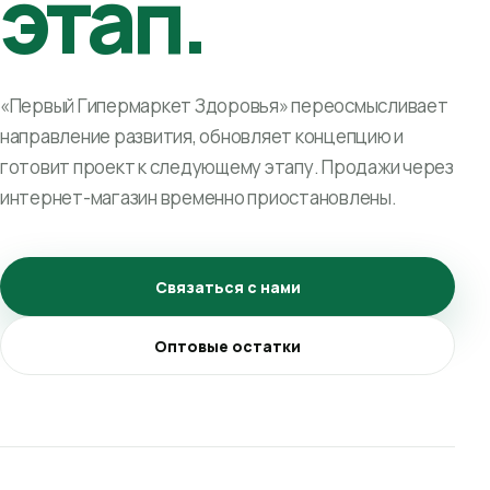
этап.
«Первый Гипермаркет Здоровья» переосмысливает
направление развития, обновляет концепцию и
готовит проект к следующему этапу. Продажи через
интернет-магазин временно приостановлены.
Связаться с нами
Оптовые остатки