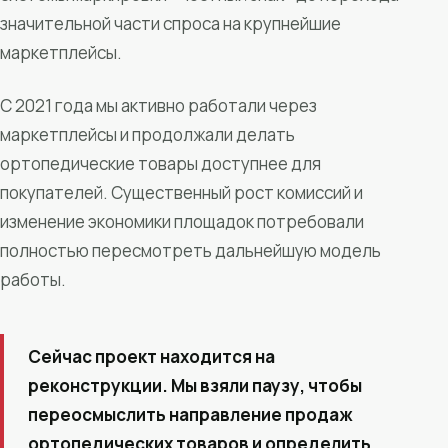
значительной части спроса на крупнейшие
маркетплейсы.
С 2021 года мы активно работали через
маркетплейсы и продолжали делать
ортопедические товары доступнее для
покупателей. Существенный рост комиссий и
изменение экономики площадок потребовали
полностью пересмотреть дальнейшую модель
работы.
Сейчас проект находится на
реконструкции. Мы взяли паузу, чтобы
переосмыслить направление продаж
ортопедических товаров и определить