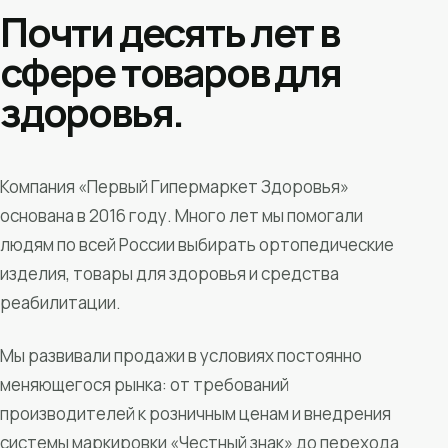
Почти десять лет в
сфере товаров для
здоровья.
Компания «Первый Гипермаркет Здоровья»
основана в 2016 году. Много лет мы помогали
людям по всей России выбирать ортопедические
изделия, товары для здоровья и средства
реабилитации.
Мы развивали продажи в условиях постоянно
меняющегося рынка: от требований
производителей к розничным ценам и внедрения
системы маркировки «Честный знак» до перехода