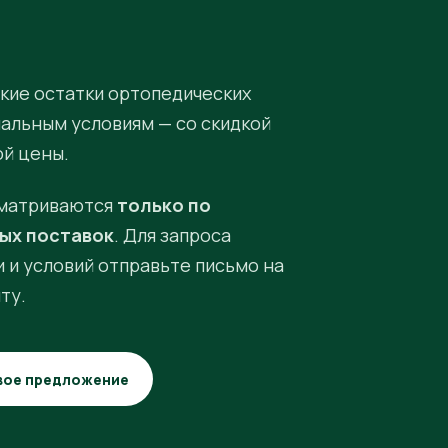
кие остатки ортопедических
иальным условиям — со скидкой
ой цены.
матриваются
только по
ых поставок
. Для запроса
 и условий отправьте письмо на
ту.
вое предложение