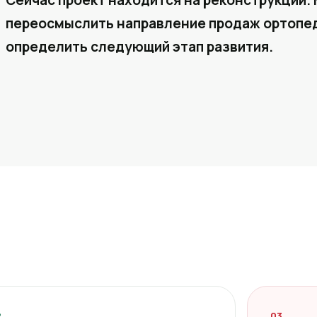
Сейчас проект находится на реконструкции. 
переосмыслить направление продаж ортопед
определить следующий этап развития.
2
03