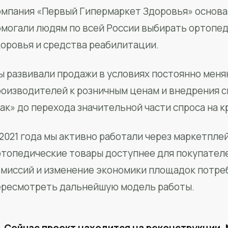
мпания «Первый Гипермаркет Здоровья» основан
омогали людям по всей России выбирать ортопед
доровья и средства реабилитации.
ы развивали продажи в условиях постоянно меня
роизводителей к розничным ценам и внедрения 
ак» до перехода значительной части спроса на 
2021 года мы активно работали через маркетпле
ртопедические товары доступнее для покупател
омиссий и изменение экономики площадок потре
ересмотреть дальнейшую модель работы.