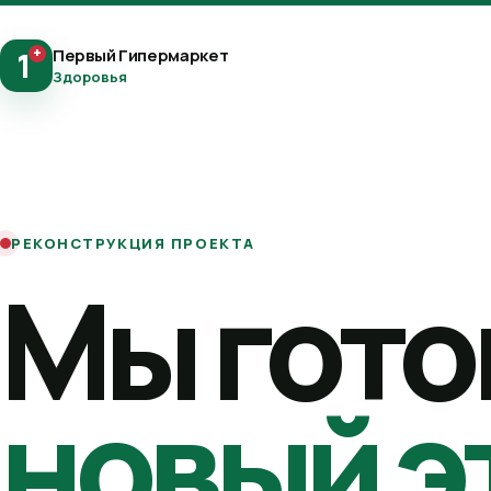
+
Первый Гипермаркет
1
Здоровья
РЕКОНСТРУКЦИЯ ПРОЕКТА
Мы гото
новый э