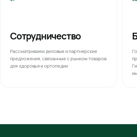
Сотрудничество
Б
Рассматриваем деловые и партнерские
Г
предложения, связанные с рынком товаров
п
для здоровья и ортопедии.
Г
им