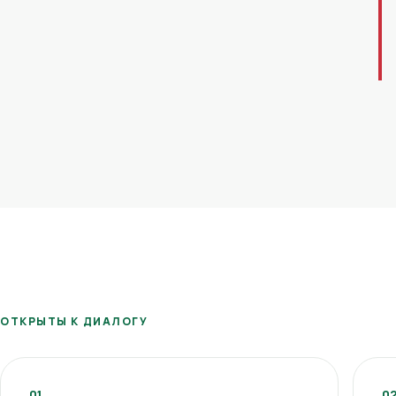
ОТКРЫТЫ К ДИАЛОГУ
01
0