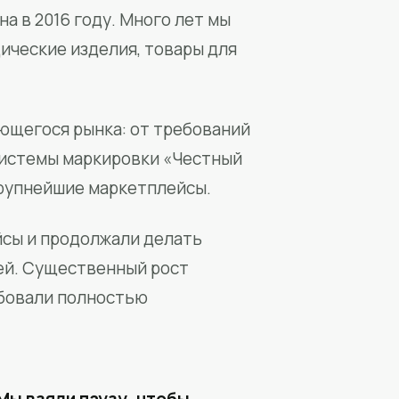
а в 2016 году. Много лет мы
ические изделия, товары для
ющегося рынка: от требований
системы маркировки «Честный
крупнейшие маркетплейсы.
йсы и продолжали делать
ей. Существенный рост
бовали полностью