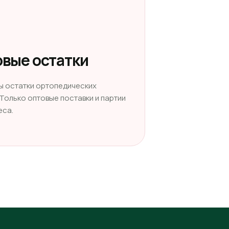
вые остатки
ы остатки ортопедических
 Только оптовые поставки и партии
еса.