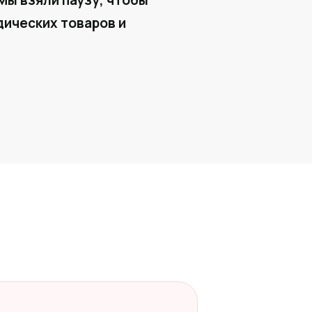
Мы взяли паузу, чтобы
ических товаров и