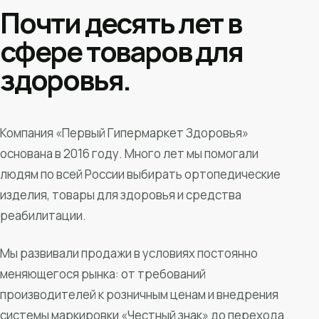
Почти десять лет в
сфере товаров для
здоровья.
Компания «Первый Гипермаркет Здоровья»
основана в 2016 году. Много лет мы помогали
людям по всей России выбирать ортопедические
изделия, товары для здоровья и средства
реабилитации.
Мы развивали продажи в условиях постоянно
меняющегося рынка: от требований
производителей к розничным ценам и внедрения
системы маркировки «Честный знак» до перехода