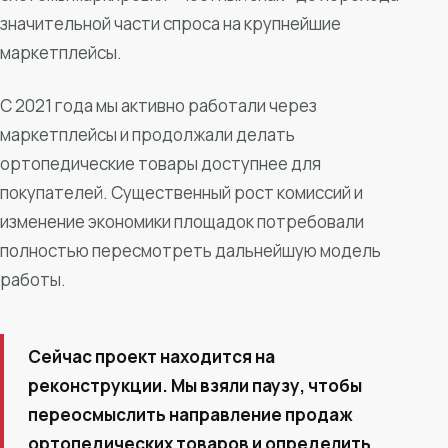
значительной части спроса на крупнейшие
маркетплейсы.
С 2021 года мы активно работали через
маркетплейсы и продолжали делать
ортопедические товары доступнее для
покупателей. Существенный рост комиссий и
изменение экономики площадок потребовали
полностью пересмотреть дальнейшую модель
работы.
Сейчас проект находится на
реконструкции. Мы взяли паузу, чтобы
переосмыслить направление продаж
ортопедических товаров и определить