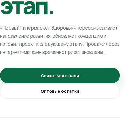
этап.
«Первый Гипермаркет Здоровья» переосмысливает
направление развития, обновляет концепцию и
готовит проект к следующему этапу. Продажи через
интернет-магазин временно приостановлены.
Связаться с нами
Оптовые остатки