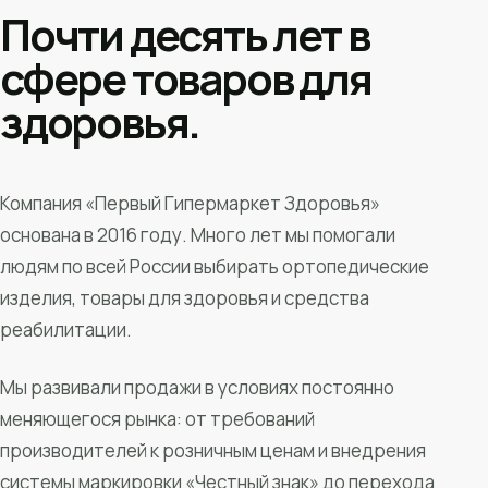
Почти десять лет в
сфере товаров для
здоровья.
Компания «Первый Гипермаркет Здоровья»
основана в 2016 году. Много лет мы помогали
людям по всей России выбирать ортопедические
изделия, товары для здоровья и средства
реабилитации.
Мы развивали продажи в условиях постоянно
меняющегося рынка: от требований
производителей к розничным ценам и внедрения
системы маркировки «Честный знак» до перехода