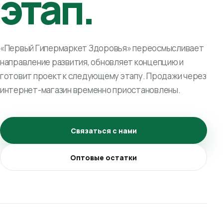
этап.
«Первый Гипермаркет Здоровья» переосмысливает
направление развития, обновляет концепцию и
готовит проект к следующему этапу. Продажи через
интернет-магазин временно приостановлены.
Связаться с нами
Оптовые остатки