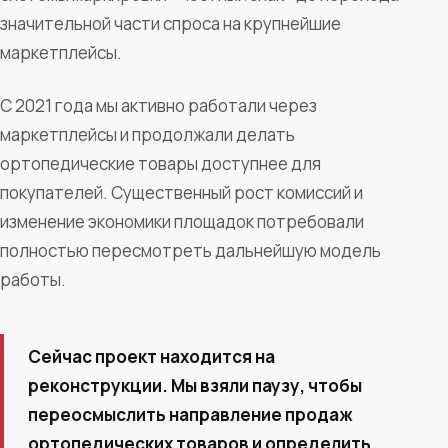
значительной части спроса на крупнейшие
маркетплейсы.
С 2021 года мы активно работали через
маркетплейсы и продолжали делать
ортопедические товары доступнее для
покупателей. Существенный рост комиссий и
изменение экономики площадок потребовали
полностью пересмотреть дальнейшую модель
работы.
Сейчас проект находится на
реконструкции. Мы взяли паузу, чтобы
переосмыслить направление продаж
ортопедических товаров и определить