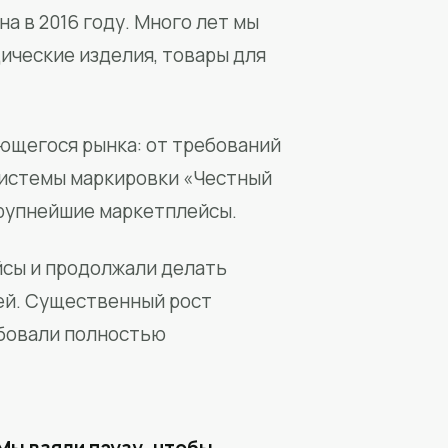
а в 2016 году. Много лет мы
ические изделия, товары для
ющегося рынка: от требований
системы маркировки «Честный
крупнейшие маркетплейсы.
йсы и продолжали делать
ей. Существенный рост
бовали полностью