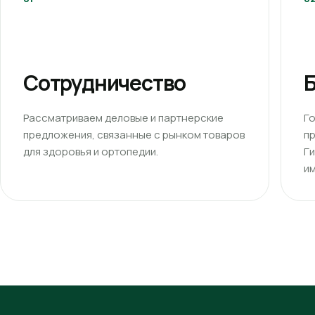
Сотрудничество
Б
Рассматриваем деловые и партнерские
Г
предложения, связанные с рынком товаров
п
для здоровья и ортопедии.
Г
им