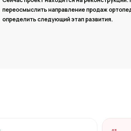
Сейчас проект находится на реконструкции. 
переосмыслить направление продаж ортопед
определить следующий этап развития.
2
03