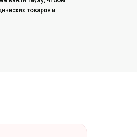
Мы взяли паузу, чтобы
ических товаров и