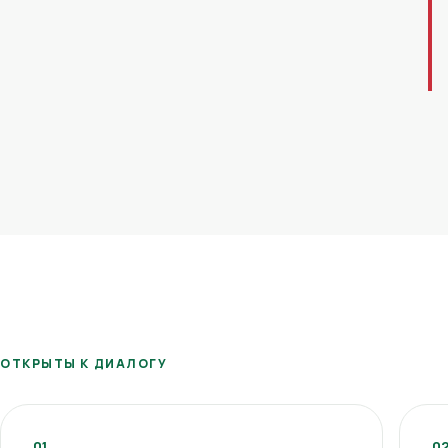
ОТКРЫТЫ К ДИАЛОГУ
01
0