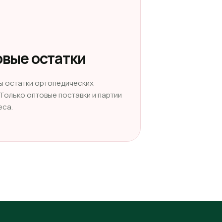
вые остатки
ы остатки ортопедических
 Только оптовые поставки и партии
еса.