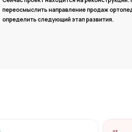
Сейчас проект находится на реконструкции. 
переосмыслить направление продаж ортопед
определить следующий этап развития.
2
03