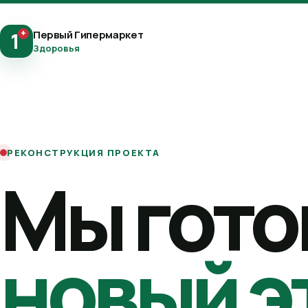
+
Первый Гипермаркет
1
Здоровья
РЕКОНСТРУКЦИЯ ПРОЕКТА
Мы гото
новый э