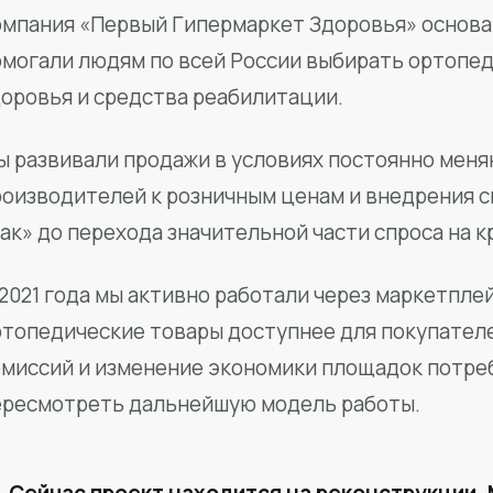
мпания «Первый Гипермаркет Здоровья» основан
омогали людям по всей России выбирать ортопед
доровья и средства реабилитации.
ы развивали продажи в условиях постоянно меня
роизводителей к розничным ценам и внедрения 
ак» до перехода значительной части спроса на 
2021 года мы активно работали через маркетпле
ртопедические товары доступнее для покупател
омиссий и изменение экономики площадок потре
ересмотреть дальнейшую модель работы.