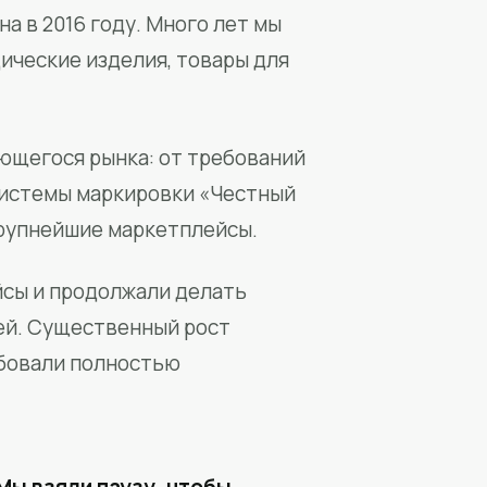
а в 2016 году. Много лет мы
ические изделия, товары для
ющегося рынка: от требований
системы маркировки «Честный
крупнейшие маркетплейсы.
йсы и продолжали делать
ей. Существенный рост
бовали полностью