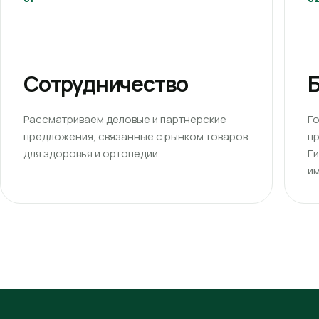
Сотрудничество
Б
Рассматриваем деловые и партнерские
Г
предложения, связанные с рынком товаров
п
для здоровья и ортопедии.
Г
им