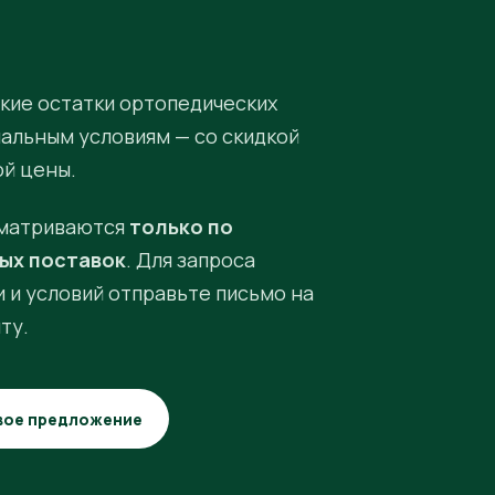
кие остатки ортопедических
иальным условиям — со скидкой
ой цены.
матриваются
только по
ых поставок
. Для запроса
 и условий отправьте письмо на
ту.
вое предложение