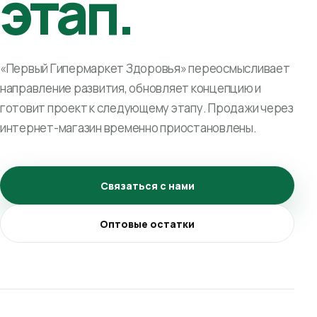
этап.
«Первый Гипермаркет Здоровья» переосмысливает
направление развития, обновляет концепцию и
готовит проект к следующему этапу. Продажи через
интернет-магазин временно приостановлены.
Связаться с нами
Оптовые остатки