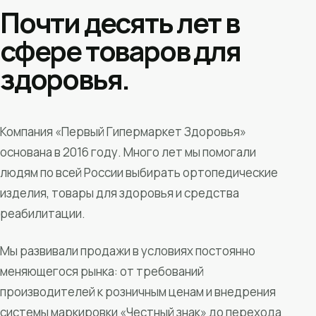
Почти десять лет в
сфере товаров для
здоровья.
Компания «Первый Гипермаркет Здоровья»
основана в 2016 году. Много лет мы помогали
людям по всей России выбирать ортопедические
изделия, товары для здоровья и средства
реабилитации.
Мы развивали продажи в условиях постоянно
меняющегося рынка: от требований
производителей к розничным ценам и внедрения
системы маркировки «Честный знак» до перехода