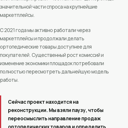
значительной части спроса на крупнейшие
маркетплейсы.
С 2021 года мы активно работали через
маркетплейсы и продолжали делать
ортопедические товары доступнее для
покупателей. Существенный рост комиссий и
изменение экономики площадок потребовали
полностью пересмотреть дальнейшую модель
работы.
Сейчас проект находится на
реконструкции. Мы взяли паузу, чтобы
переосмыслить направление продаж
ортопедических товаров и определить