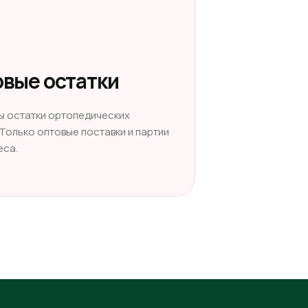
вые остатки
ы остатки ортопедических
 Только оптовые поставки и партии
еса.