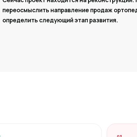
Сейчас проект находится на реконструкции. 
переосмыслить направление продаж ортопед
определить следующий этап развития.
2
03