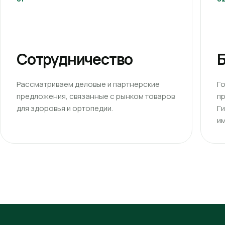
Сотрудничество
Б
Рассматриваем деловые и партнерские
Г
предложения, связанные с рынком товаров
п
для здоровья и ортопедии.
Г
им