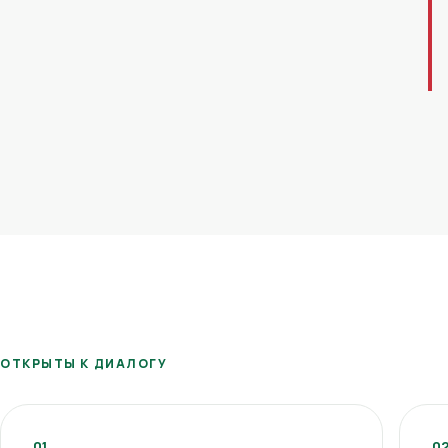
ОТКРЫТЫ К ДИАЛОГУ
01
0