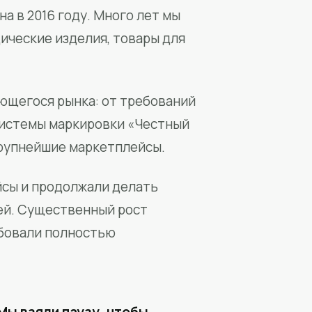
а в 2016 году. Много лет мы
ические изделия, товары для
ющегося рынка: от требований
системы маркировки «Честный
крупнейшие маркетплейсы.
йсы и продолжали делать
ей. Существенный рост
бовали полностью