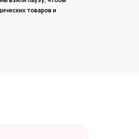
Мы взяли паузу, чтобы
ических товаров и