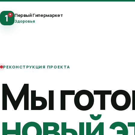
+
Первый Гипермаркет
1
Здоровья
РЕКОНСТРУКЦИЯ ПРОЕКТА
Мы гото
новый э