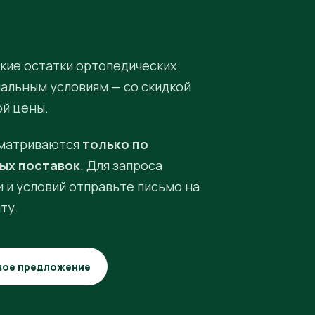
кие остатки ортопедических
иальным условиям — со скидкой
ой цены.
матриваются
только по
ых поставок
. Для запроса
 и условий отправьте письмо на
ту.
вое предложение