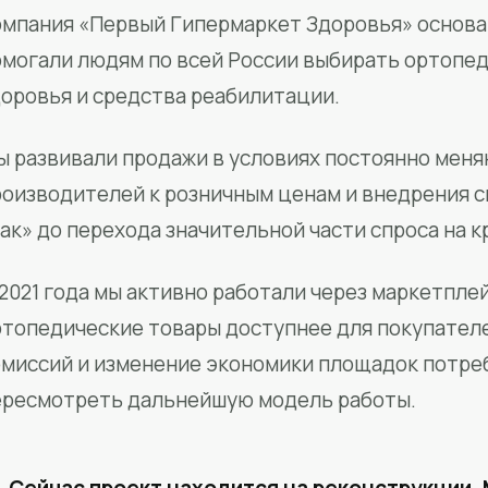
мпания «Первый Гипермаркет Здоровья» основан
омогали людям по всей России выбирать ортопед
доровья и средства реабилитации.
ы развивали продажи в условиях постоянно меня
роизводителей к розничным ценам и внедрения 
ак» до перехода значительной части спроса на 
2021 года мы активно работали через маркетпле
ртопедические товары доступнее для покупател
омиссий и изменение экономики площадок потре
ересмотреть дальнейшую модель работы.