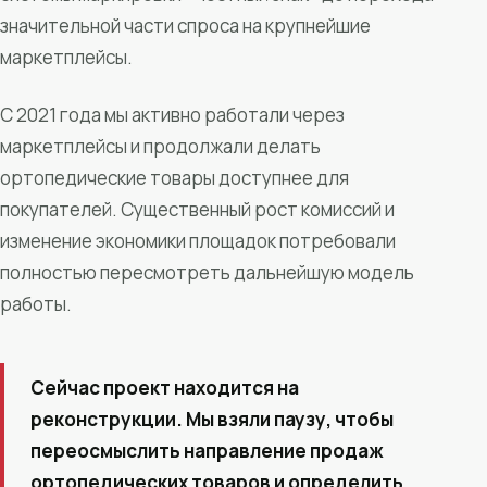
значительной части спроса на крупнейшие
маркетплейсы.
С 2021 года мы активно работали через
маркетплейсы и продолжали делать
ортопедические товары доступнее для
покупателей. Существенный рост комиссий и
изменение экономики площадок потребовали
полностью пересмотреть дальнейшую модель
работы.
Сейчас проект находится на
реконструкции. Мы взяли паузу, чтобы
переосмыслить направление продаж
ортопедических товаров и определить