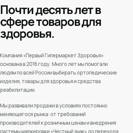
Почти десять лет в
сфере товаров для
здоровья.
Компания «Первый Гипермаркет Здоровья»
основана в 2016 году. Много лет мы помогали
людям по всей России выбирать ортопедические
изделия, товары для здоровья и средства
реабилитации.
Мы развивали продажи в условиях постоянно
меняющегося рынка: от требований
производителей к розничным ценам и внедрения
системы маркировки «Честный знак» до перехода