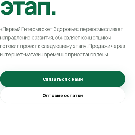
этап.
«Первый Гипермаркет Здоровья» переосмысливает
направление развития, обновляет концепцию и
готовит проект к следующему этапу. Продажи через
интернет-магазин временно приостановлены.
Связаться с нами
Оптовые остатки