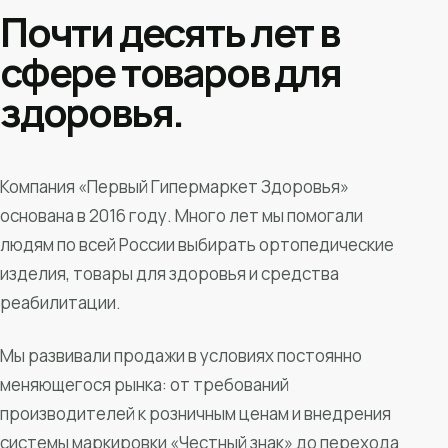
Почти десять лет в
сфере товаров для
здоровья.
Компания «Первый Гипермаркет Здоровья»
основана в 2016 году. Много лет мы помогали
людям по всей России выбирать ортопедические
изделия, товары для здоровья и средства
реабилитации.
Мы развивали продажи в условиях постоянно
меняющегося рынка: от требований
производителей к розничным ценам и внедрения
системы маркировки «Честный знак» до перехода