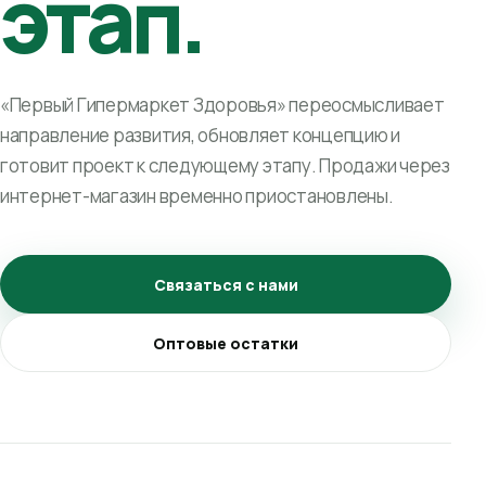
этап.
«Первый Гипермаркет Здоровья» переосмысливает
направление развития, обновляет концепцию и
готовит проект к следующему этапу. Продажи через
интернет-магазин временно приостановлены.
Связаться с нами
Оптовые остатки