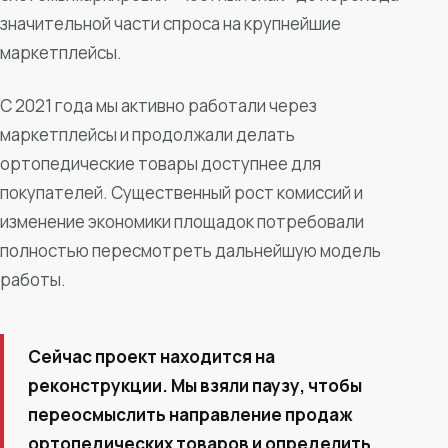
значительной части спроса на крупнейшие
маркетплейсы.
С 2021 года мы активно работали через
маркетплейсы и продолжали делать
ортопедические товары доступнее для
покупателей. Существенный рост комиссий и
изменение экономики площадок потребовали
полностью пересмотреть дальнейшую модель
работы.
Сейчас проект находится на
реконструкции. Мы взяли паузу, чтобы
переосмыслить направление продаж
ортопедических товаров и определить