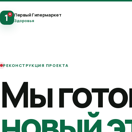
+
Первый Гипермаркет
1
Здоровья
РЕКОНСТРУКЦИЯ ПРОЕКТА
Мы гото
новый э