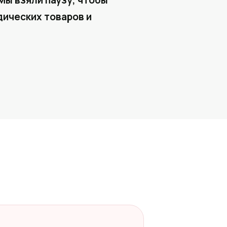
Мы взяли паузу, чтобы
ических товаров и