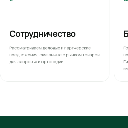
Сотрудничество
Б
Рассматриваем деловые и партнерские
Г
предложения, связанные с рынком товаров
п
для здоровья и ортопедии.
Г
им