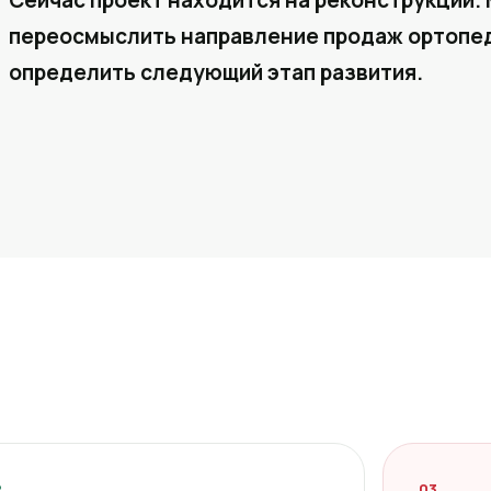
Сейчас проект находится на реконструкции. 
переосмыслить направление продаж ортопед
определить следующий этап развития.
2
03