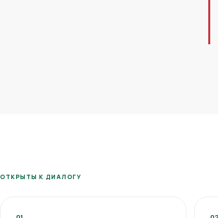
ОТКРЫТЫ К ДИАЛОГУ
01
0