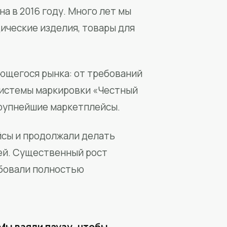
а в 2016 году. Много лет мы
ические изделия, товары для
ющегося рынка: от требований
системы маркировки «Честный
крупнейшие маркетплейсы.
йсы и продолжали делать
ей. Существенный рост
бовали полностью