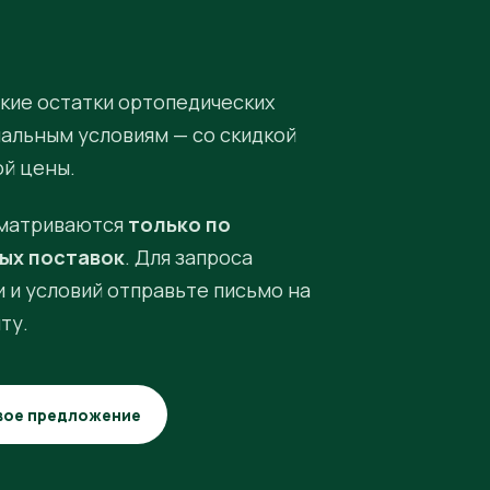
кие остатки ортопедических
иальным условиям — со скидкой
ой цены.
матриваются
только по
ых поставок
. Для запроса
 и условий отправьте письмо на
ту.
вое предложение