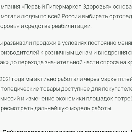
мпания «Первый Гипермаркет Здоровья» основан
омогали людям по всей России выбирать ортопед
доровья и средства реабилитации.
ы развивали продажи в условиях постоянно меня
роизводителей к розничным ценам и внедрения 
ак» до перехода значительной части спроса на 
2021 года мы активно работали через маркетпле
ртопедические товары доступнее для покупател
омиссий и изменение экономики площадок потре
ересмотреть дальнейшую модель работы.