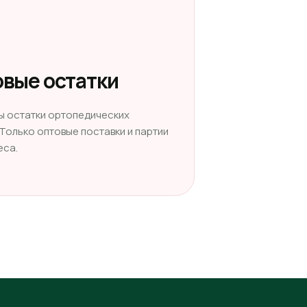
вые остатки
ы остатки ортопедических
 Только оптовые поставки и партии
еса.