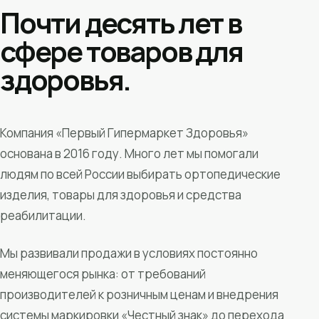
Почти десять лет в
сфере товаров для
здоровья.
Компания «Первый Гипермаркет Здоровья»
основана в 2016 году. Много лет мы помогали
людям по всей России выбирать ортопедические
изделия, товары для здоровья и средства
реабилитации.
Мы развивали продажи в условиях постоянно
меняющегося рынка: от требований
производителей к розничным ценам и внедрения
системы маркировки «Честный знак» до перехода