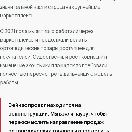
значительной части спроса на крупнейшие
маркетплейсы.
С 2021 года мы активно работали через
маркетплейсы и продолжали делать
ортопедические товары доступнее для
покупателей. Существенный рост комиссий и
изменение экономики площадок потребовали
полностью пересмотреть дальнейшую модель
работы.
Сейчас проект находится на
реконструкции. Мы взяли паузу, чтобы
переосмыслить направление продаж
ортопедических товаров и определить