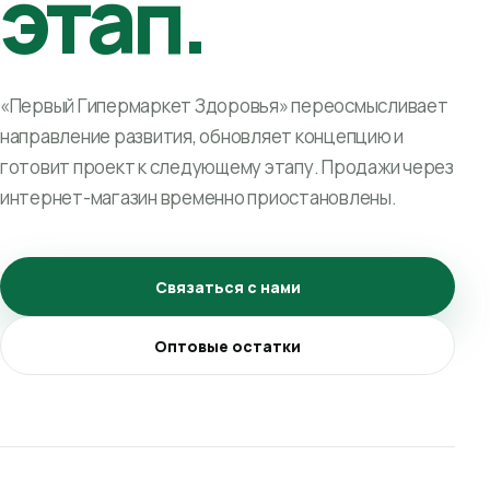
этап.
«Первый Гипермаркет Здоровья» переосмысливает
направление развития, обновляет концепцию и
готовит проект к следующему этапу. Продажи через
интернет-магазин временно приостановлены.
Связаться с нами
Оптовые остатки