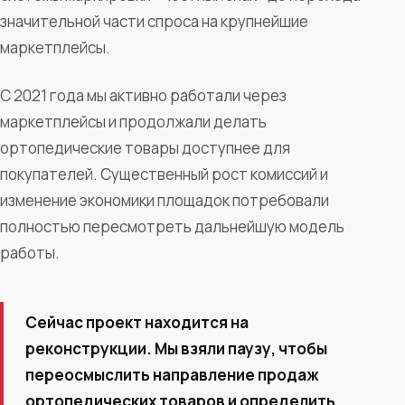
значительной части спроса на крупнейшие
маркетплейсы.
С 2021 года мы активно работали через
маркетплейсы и продолжали делать
ортопедические товары доступнее для
покупателей. Существенный рост комиссий и
изменение экономики площадок потребовали
полностью пересмотреть дальнейшую модель
работы.
Сейчас проект находится на
реконструкции. Мы взяли паузу, чтобы
переосмыслить направление продаж
ортопедических товаров и определить