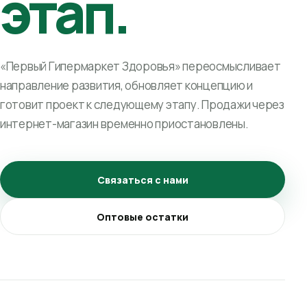
этап.
«Первый Гипермаркет Здоровья» переосмысливает
направление развития, обновляет концепцию и
готовит проект к следующему этапу. Продажи через
интернет-магазин временно приостановлены.
Связаться с нами
Оптовые остатки