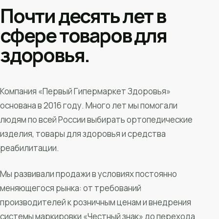
Почти десять лет в
сфере товаров для
здоровья.
Компания «Первый Гипермаркет Здоровья»
основана в 2016 году. Много лет мы помогали
людям по всей России выбирать ортопедические
изделия, товары для здоровья и средства
реабилитации.
Мы развивали продажи в условиях постоянно
меняющегося рынка: от требований
производителей к розничным ценам и внедрения
системы маркировки «Честный знак» до перехода