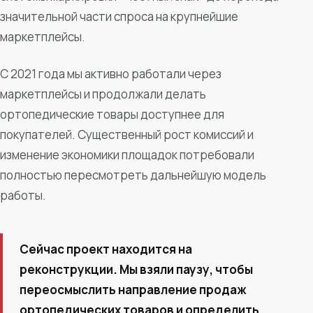
значительной части спроса на крупнейшие
маркетплейсы.
С 2021 года мы активно работали через
маркетплейсы и продолжали делать
ортопедические товары доступнее для
покупателей. Существенный рост комиссий и
изменение экономики площадок потребовали
полностью пересмотреть дальнейшую модель
работы.
Сейчас проект находится на
реконструкции. Мы взяли паузу, чтобы
переосмыслить направление продаж
ортопедических товаров и определить