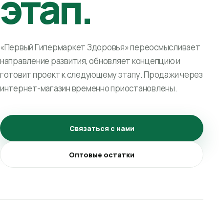
этап.
«Первый Гипермаркет Здоровья» переосмысливает
направление развития, обновляет концепцию и
готовит проект к следующему этапу. Продажи через
интернет-магазин временно приостановлены.
Связаться с нами
Оптовые остатки