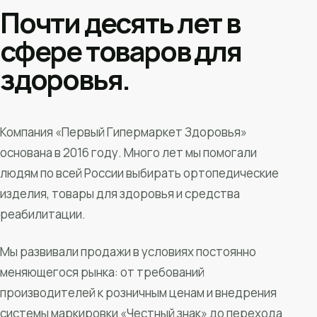
Почти десять лет в
сфере товаров для
здоровья.
Компания «Первый Гипермаркет Здоровья»
основана в 2016 году. Много лет мы помогали
людям по всей России выбирать ортопедические
изделия, товары для здоровья и средства
реабилитации.
Мы развивали продажи в условиях постоянно
меняющегося рынка: от требований
производителей к розничным ценам и внедрения
системы маркировки «Честный знак» до перехода