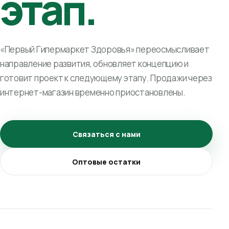
этап.
«Первый Гипермаркет Здоровья» переосмысливает
направление развития, обновляет концепцию и
готовит проект к следующему этапу. Продажи через
интернет-магазин временно приостановлены.
Связаться с нами
Оптовые остатки