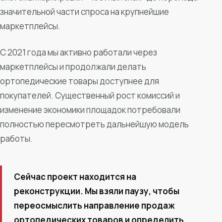
значительной части спроса на крупнейшие
маркетплейсы.
С 2021 года мы активно работали через
маркетплейсы и продолжали делать
ортопедические товары доступнее для
покупателей. Существенный рост комиссий и
изменение экономики площадок потребовали
полностью пересмотреть дальнейшую модель
работы.
Сейчас проект находится на
реконструкции. Мы взяли паузу, чтобы
переосмыслить направление продаж
ортопедических товаров и определить