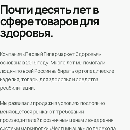
Почти десять лет в
сфере товаров для
здоровья.
Компания «Первый Гипермаркет Здоровья»
основана в 2016 году. Много лет мы помогали
людям по всей России выбирать ортопедические
изделия, товары для здоровья и средства
реабилитации.
Мы развивали продажи в условиях постоянно
меняющегося рынка: от требований
производителей к розничным ценам и внедрения
системы маркировки «Честный знак» до перехода