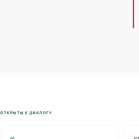
ОТКРЫТЫ К ДИАЛОГУ
01
0