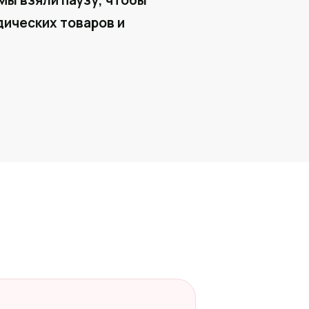
Мы взяли паузу, чтобы
ических товаров и