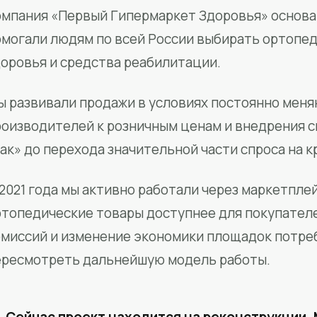
мпания «Первый Гипермаркет Здоровья» основан
омогали людям по всей России выбирать ортопед
доровья и средства реабилитации.
ы развивали продажи в условиях постоянно меня
роизводителей к розничным ценам и внедрения 
ак» до перехода значительной части спроса на 
2021 года мы активно работали через маркетпле
ртопедические товары доступнее для покупател
омиссий и изменение экономики площадок потре
ересмотреть дальнейшую модель работы.