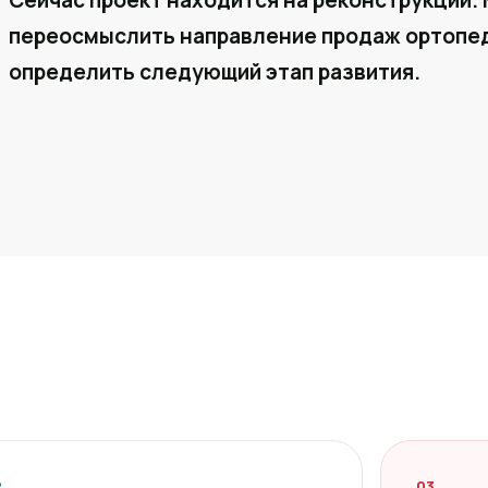
Сейчас проект находится на реконструкции. 
переосмыслить направление продаж ортопед
определить следующий этап развития.
2
03