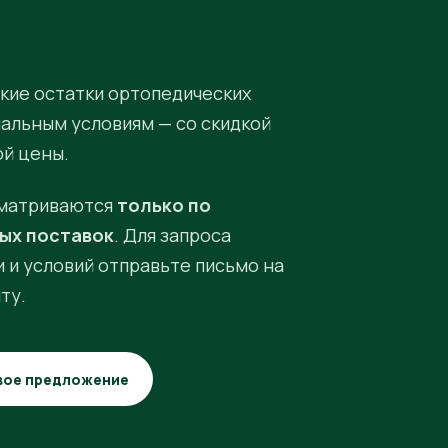
кие остатки ортопедических
иальным условиям — со скидкой
ой цены.
матриваются
только по
ых поставок
. Для запроса
 и условий отправьте письмо на
ту.
вое предложение