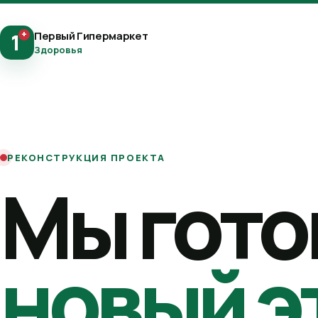
+
Первый Гипермаркет
1
Здоровья
РЕКОНСТРУКЦИЯ ПРОЕКТА
Мы гото
новый э