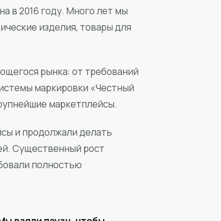
а в 2016 году. Много лет мы
ические изделия, товары для
ющегося рынка: от требований
системы маркировки «Честный
крупнейшие маркетплейсы.
йсы и продолжали делать
ей. Существенный рост
бовали полностью