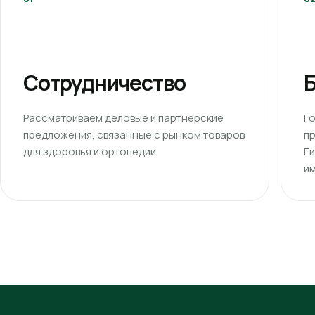
Сотрудничество
Б
Рассматриваем деловые и партнерские
Г
предложения, связанные с рынком товаров
п
для здоровья и ортопедии.
Г
им