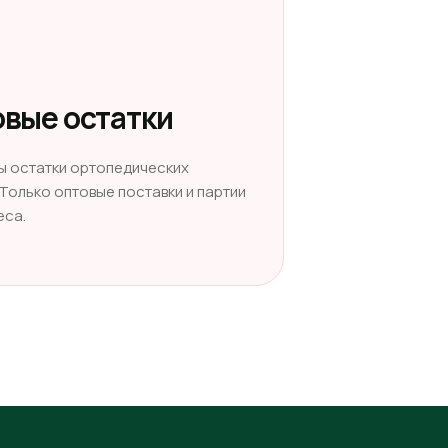
вые остатки
ы остатки ортопедических
 Только оптовые поставки и партии
еса.