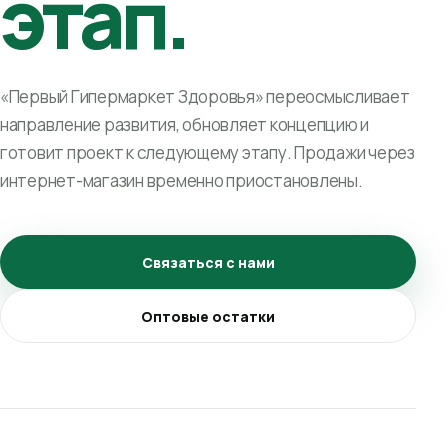
этап.
«Первый Гипермаркет Здоровья» переосмысливает
направление развития, обновляет концепцию и
готовит проект к следующему этапу. Продажи через
интернет-магазин временно приостановлены.
Связаться с нами
Оптовые остатки