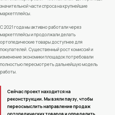
значительной части спроса на крупнейшие
маркетплейсы.
С 2021 года мы активно работали через
маркетплейсы и продолжали делать
ортопедические товары доступнее для
покупателей. Существенный рост комиссий и
изменение экономики площадок потребовали
полностью пересмотреть дальнейшую модель
работы.
Сейчас проект находится на
реконструкции. Мы взяли паузу, чтобы
переосмыслить направление продаж
ортопедических товаров и определить