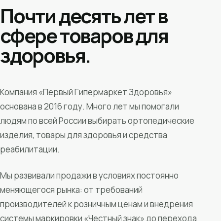
Почти десять лет в
сфере товаров для
здоровья.
Компания «Первый Гипермаркет Здоровья»
основана в 2016 году. Много лет мы помогали
людям по всей России выбирать ортопедические
изделия, товары для здоровья и средства
реабилитации.
Мы развивали продажи в условиях постоянно
меняющегося рынка: от требований
производителей к розничным ценам и внедрения
системы маркировки «Честный знак» до перехода