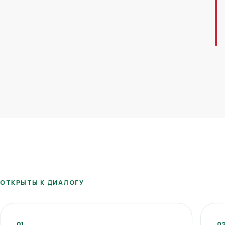
ОТКРЫТЫ К ДИАЛОГУ
01
0