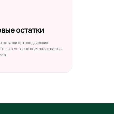
вые остатки
ы остатки ортопедических
 Только оптовые поставки и партии
еса.