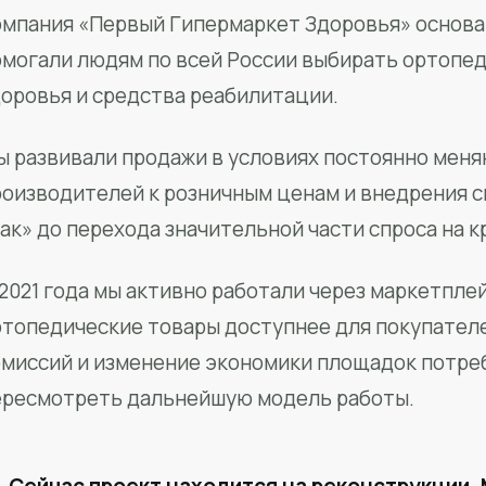
мпания «Первый Гипермаркет Здоровья» основан
омогали людям по всей России выбирать ортопед
доровья и средства реабилитации.
ы развивали продажи в условиях постоянно меня
роизводителей к розничным ценам и внедрения 
ак» до перехода значительной части спроса на 
2021 года мы активно работали через маркетпле
ртопедические товары доступнее для покупател
омиссий и изменение экономики площадок потре
ересмотреть дальнейшую модель работы.