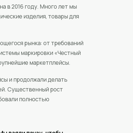
а в 2016 году. Много лет мы
ические изделия, товары для
ющегося рынка: от требований
системы маркировки «Честный
крупнейшие маркетплейсы.
йсы и продолжали делать
ей. Существенный рост
бовали полностью