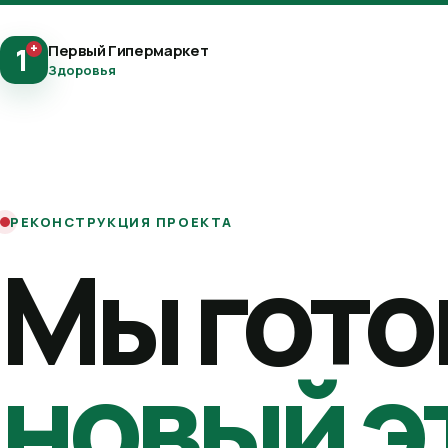
+
Первый Гипермаркет
1
Здоровья
РЕКОНСТРУКЦИЯ ПРОЕКТА
Мы гото
новый э