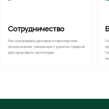
Сотрудничество
Б
Рассматриваем деловые и партнерские
Г
предложения, связанные с рынком товаров
п
для здоровья и ортопедии.
Г
им