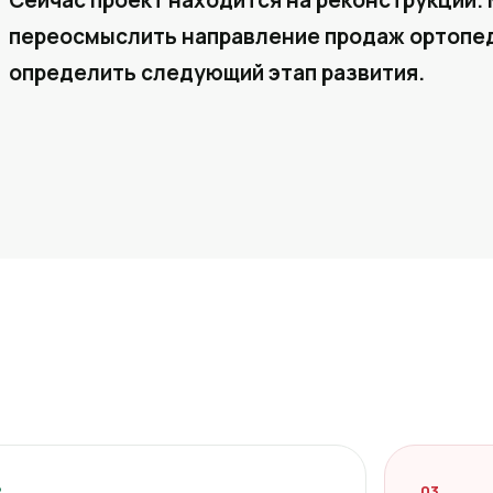
Сейчас проект находится на реконструкции. 
переосмыслить направление продаж ортопед
определить следующий этап развития.
2
03