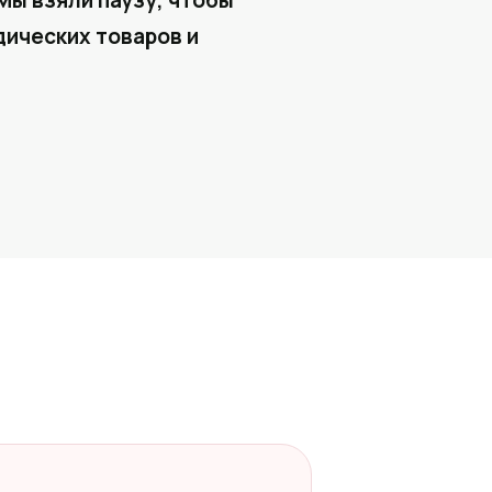
Мы взяли паузу, чтобы
ических товаров и