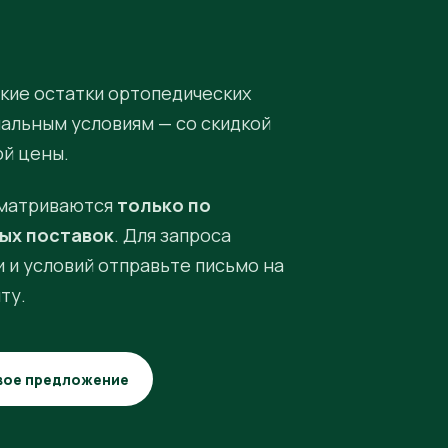
кие остатки ортопедических
иальным условиям — со скидкой
ой цены.
матриваются
только по
ых поставок
. Для запроса
 и условий отправьте письмо на
ту.
вое предложение