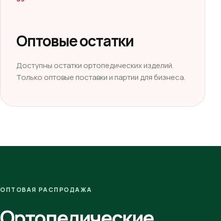
Оптовые остатки
Доступны остатки ортопедических изделий.
Только оптовые поставки и партии для бизнеса.
ОПТОВАЯ РАСПРОДАЖА
Ортопедические