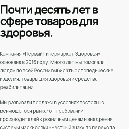
Почти десять лет в
сфере товаров для
здоровья.
Компания «Первый Гипермаркет Здоровья»
основана в 2016 году. Много лет мы помогали
людям по всей России выбирать ортопедические
изделия, товары для здоровья и средства
реабилитации.
Мы развивали продажи в условиях постоянно
меняющегося рынка: от требований
производителей к розничным ценам и внедрения
системы маркировки «Честный знак» до перехода