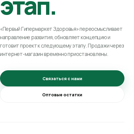
этап.
«Первый Гипермаркет Здоровья» переосмысливает
направление развития, обновляет концепцию и
готовит проект к следующему этапу. Продажи через
интернет-магазин временно приостановлены.
Связаться с нами
Оптовые остатки