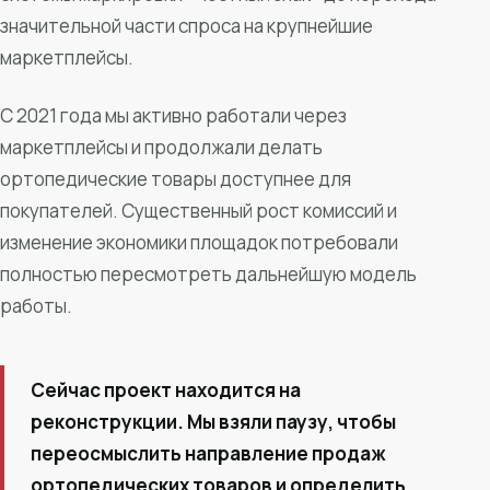
значительной части спроса на крупнейшие
маркетплейсы.
С 2021 года мы активно работали через
маркетплейсы и продолжали делать
ортопедические товары доступнее для
покупателей. Существенный рост комиссий и
изменение экономики площадок потребовали
полностью пересмотреть дальнейшую модель
работы.
Сейчас проект находится на
реконструкции. Мы взяли паузу, чтобы
переосмыслить направление продаж
ортопедических товаров и определить