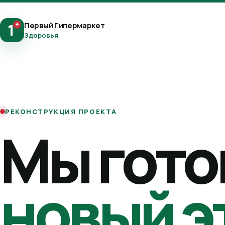
+
Первый Гипермаркет
1
Здоровья
РЕКОНСТРУКЦИЯ ПРОЕКТА
Мы гото
новый э