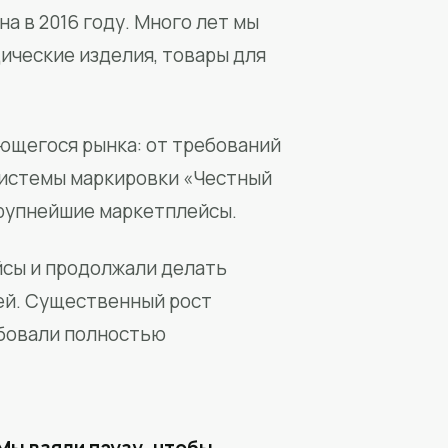
а в 2016 году. Много лет мы
ические изделия, товары для
ющегося рынка: от требований
системы маркировки «Честный
крупнейшие маркетплейсы.
йсы и продолжали делать
ей. Существенный рост
бовали полностью