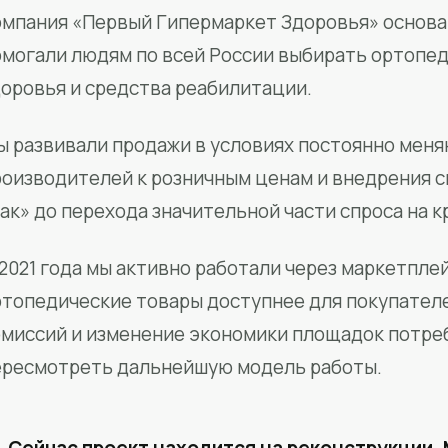
мпания «Первый Гипермаркет Здоровья» основан
омогали людям по всей России выбирать ортопед
доровья и средства реабилитации.
ы развивали продажи в условиях постоянно меня
роизводителей к розничным ценам и внедрения 
ак» до перехода значительной части спроса на 
2021 года мы активно работали через маркетпле
ртопедические товары доступнее для покупател
омиссий и изменение экономики площадок потре
ересмотреть дальнейшую модель работы.