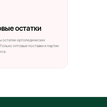
вые остатки
ы остатки ортопедических
 Только оптовые поставки и партии
еса.