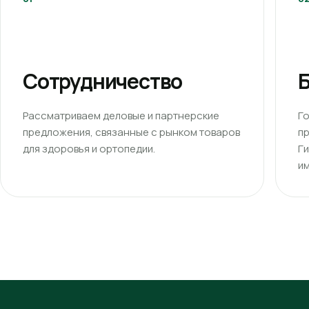
Сотрудничество
Б
Рассматриваем деловые и партнерские
Г
предложения, связанные с рынком товаров
п
для здоровья и ортопедии.
Г
им