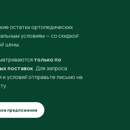
кие остатки ортопедических
иальным условиям — со скидкой
ой цены.
матриваются
только по
ых поставок
. Для запроса
 и условий отправьте письмо на
ту.
вое предложение