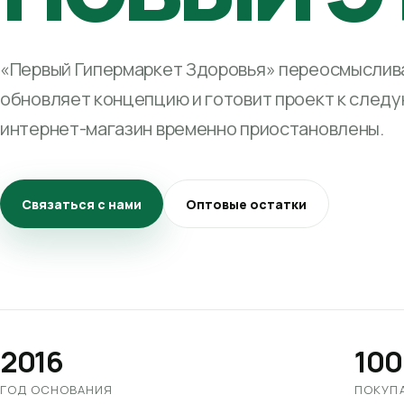
«Первый Гипермаркет Здоровья» переосмыслива
обновляет концепцию и готовит проект к след
интернет-магазин временно приостановлены.
Связаться с нами
Оптовые остатки
2016
100
ГОД ОСНОВАНИЯ
ПОКУП