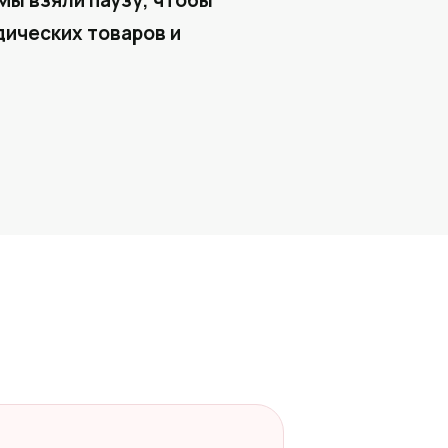
Мы взяли паузу, чтобы
ических товаров и