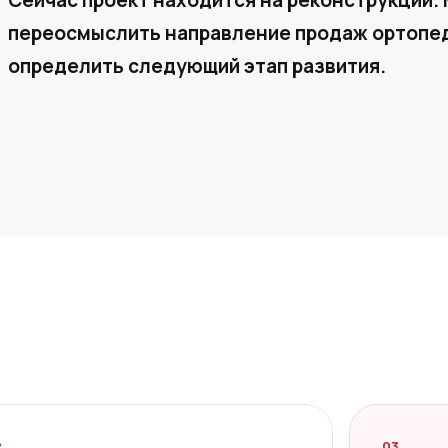
Сейчас проект находится на реконструкции. 
переосмыслить направление продаж ортопед
определить следующий этап развития.
2
03