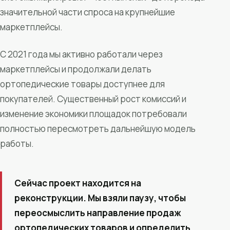
значительной части спроса на крупнейшие
маркетплейсы.
С 2021 года мы активно работали через
маркетплейсы и продолжали делать
ортопедические товары доступнее для
покупателей. Существенный рост комиссий и
изменение экономики площадок потребовали
полностью пересмотреть дальнейшую модель
работы.
Сейчас проект находится на
реконструкции. Мы взяли паузу, чтобы
переосмыслить направление продаж
ортопедических товаров и определить