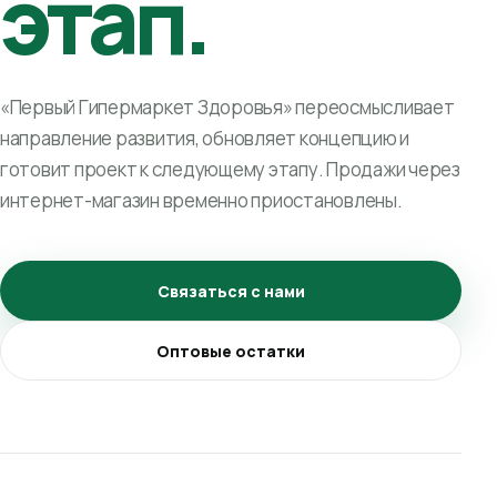
этап.
«Первый Гипермаркет Здоровья» переосмысливает
направление развития, обновляет концепцию и
готовит проект к следующему этапу. Продажи через
интернет-магазин временно приостановлены.
Связаться с нами
Оптовые остатки