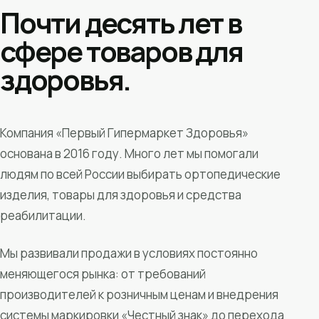
Почти десять лет в
сфере товаров для
здоровья.
Компания «Первый Гипермаркет Здоровья»
основана в 2016 году. Много лет мы помогали
людям по всей России выбирать ортопедические
изделия, товары для здоровья и средства
реабилитации.
Мы развивали продажи в условиях постоянно
меняющегося рынка: от требований
производителей к розничным ценам и внедрения
системы маркировки «Честный знак» до перехода