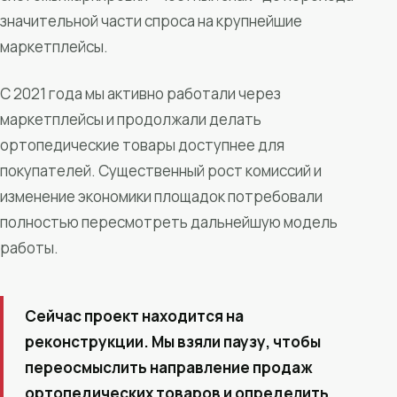
значительной части спроса на крупнейшие
маркетплейсы.
С 2021 года мы активно работали через
маркетплейсы и продолжали делать
ортопедические товары доступнее для
покупателей. Существенный рост комиссий и
изменение экономики площадок потребовали
полностью пересмотреть дальнейшую модель
работы.
Сейчас проект находится на
реконструкции. Мы взяли паузу, чтобы
переосмыслить направление продаж
ортопедических товаров и определить