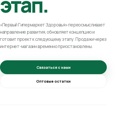
этап.
«Первый Гипермаркет Здоровья» переосмысливает
направление развития, обновляет концепцию и
готовит проект к следующему этапу. Продажи через
интернет-магазин временно приостановлены.
Связаться с нами
Оптовые остатки