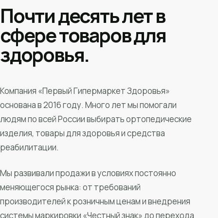
Почти десять лет в
сфере товаров для
здоровья.
Компания «Первый Гипермаркет Здоровья»
основана в 2016 году. Много лет мы помогали
людям по всей России выбирать ортопедические
изделия, товары для здоровья и средства
реабилитации.
Мы развивали продажи в условиях постоянно
меняющегося рынка: от требований
производителей к розничным ценам и внедрения
системы маркировки «Честный знак» до перехода