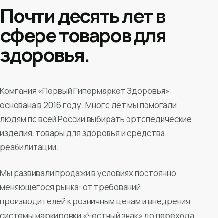
Почти десять лет в
сфере товаров для
здоровья.
Компания «Первый Гипермаркет Здоровья»
основана в 2016 году. Много лет мы помогали
людям по всей России выбирать ортопедические
изделия, товары для здоровья и средства
реабилитации.
Мы развивали продажи в условиях постоянно
меняющегося рынка: от требований
производителей к розничным ценам и внедрения
системы маркировки «Честный знак» до перехода