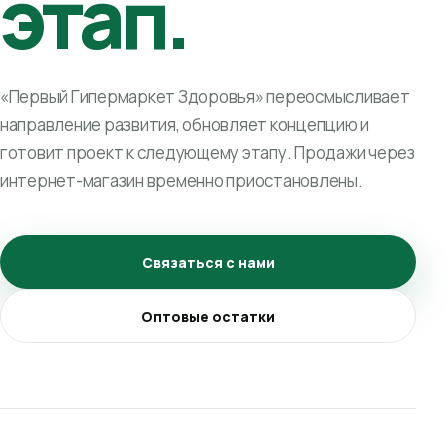
этап.
«Первый Гипермаркет Здоровья» переосмысливает
направление развития, обновляет концепцию и
готовит проект к следующему этапу. Продажи через
интернет-магазин временно приостановлены.
Связаться с нами
Оптовые остатки