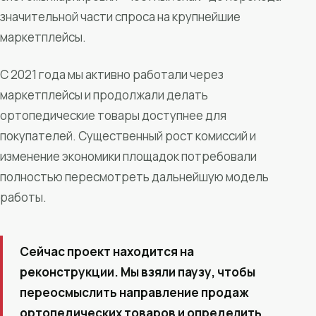
значительной части спроса на крупнейшие
маркетплейсы.
С 2021 года мы активно работали через
маркетплейсы и продолжали делать
ортопедические товары доступнее для
покупателей. Существенный рост комиссий и
изменение экономики площадок потребовали
полностью пересмотреть дальнейшую модель
работы.
Сейчас проект находится на
реконструкции. Мы взяли паузу, чтобы
переосмыслить направление продаж
ортопедических товаров и определить