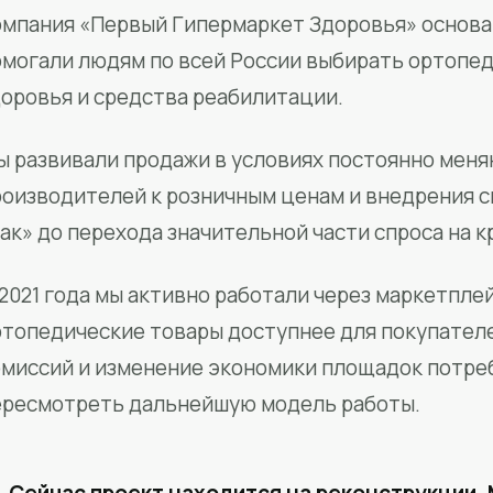
мпания «Первый Гипермаркет Здоровья» основан
омогали людям по всей России выбирать ортопед
доровья и средства реабилитации.
ы развивали продажи в условиях постоянно меня
роизводителей к розничным ценам и внедрения 
ак» до перехода значительной части спроса на 
2021 года мы активно работали через маркетпле
ртопедические товары доступнее для покупател
омиссий и изменение экономики площадок потре
ересмотреть дальнейшую модель работы.