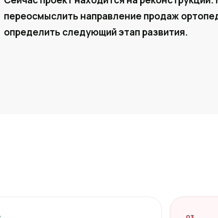
Сейчас проект находится на реконструкции. 
переосмыслить направление продаж ортопед
определить следующий этап развития.
2
03