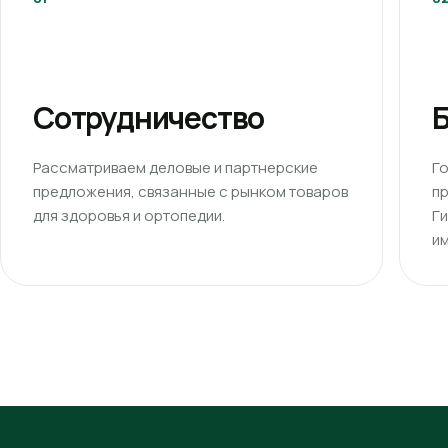
Сотрудничество
Б
Рассматриваем деловые и партнерские
Г
предложения, связанные с рынком товаров
п
для здоровья и ортопедии.
Г
им