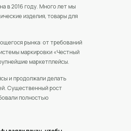
а в 2016 году. Много лет мы
ические изделия, товары для
ющегося рынка: от требований
системы маркировки «Честный
крупнейшие маркетплейсы.
йсы и продолжали делать
ей. Существенный рост
бовали полностью