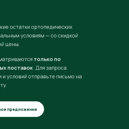
кие остатки ортопедических
иальным условиям — со скидкой
ой цены.
матриваются
только по
ых поставок
. Для запроса
 и условий отправьте письмо на
ту.
вое предложение