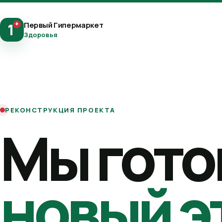
+
Первый Гипермаркет
1
Здоровья
РЕКОНСТРУКЦИЯ ПРОЕКТА
Мы гото
новый э