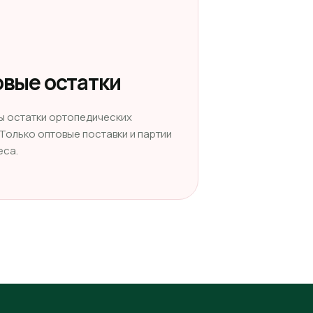
вые остатки
ы остатки ортопедических
 Только оптовые поставки и партии
еса.