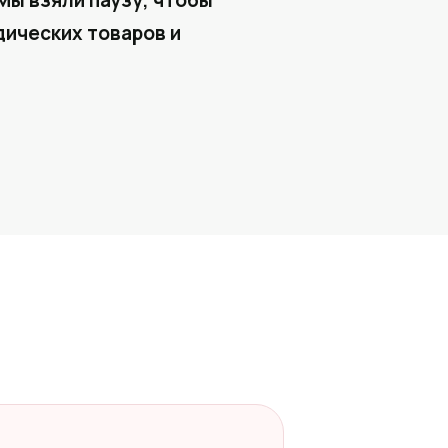
Мы взяли паузу, чтобы
ических товаров и