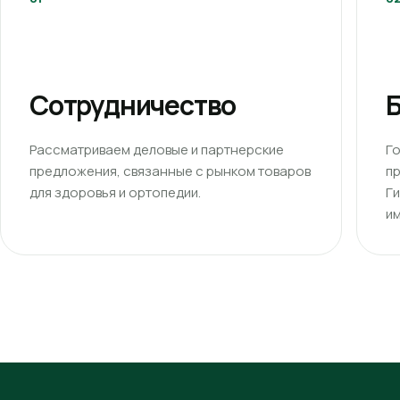
Сотрудничество
Б
Рассматриваем деловые и партнерские
Г
предложения, связанные с рынком товаров
п
для здоровья и ортопедии.
Г
им