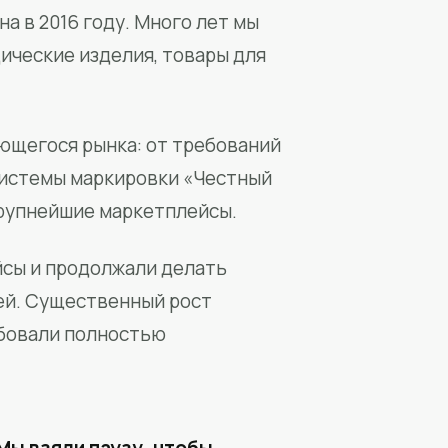
а в 2016 году. Много лет мы
ические изделия, товары для
ющегося рынка: от требований
системы маркировки «Честный
крупнейшие маркетплейсы.
йсы и продолжали делать
ей. Существенный рост
бовали полностью