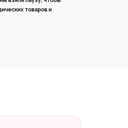
Мы взяли паузу, чтобы
ических товаров и