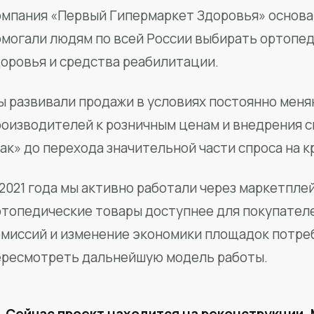
мпания «Первый Гипермаркет Здоровья» основан
омогали людям по всей России выбирать ортопед
доровья и средства реабилитации.
ы развивали продажи в условиях постоянно меня
роизводителей к розничным ценам и внедрения 
ак» до перехода значительной части спроса на 
2021 года мы активно работали через маркетпле
ртопедические товары доступнее для покупател
омиссий и изменение экономики площадок потре
ересмотреть дальнейшую модель работы.