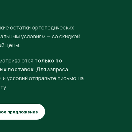
кие остатки ортопедических
иальным условиям — со скидкой
ой цены.
матриваются
только по
ых поставок
. Для запроса
 и условий отправьте письмо на
ту.
вое предложение