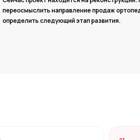
Сейчас проект находится на реконструкции. 
переосмыслить направление продаж ортопед
определить следующий этап развития.
2
03