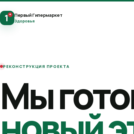
+
Первый Гипермаркет
1
Здоровья
РЕКОНСТРУКЦИЯ ПРОЕКТА
Мы гото
новый э