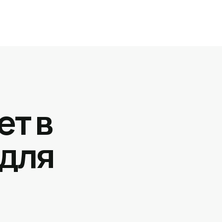
ет в
 для