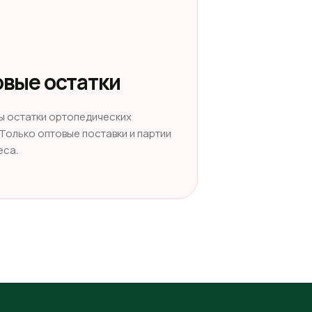
вые остатки
ы остатки ортопедических
 Только оптовые поставки и партии
еса.