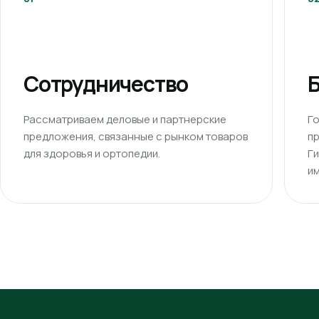
Сотрудничество
Б
Рассматриваем деловые и партнерские
Г
предложения, связанные с рынком товаров
п
для здоровья и ортопедии.
Г
им