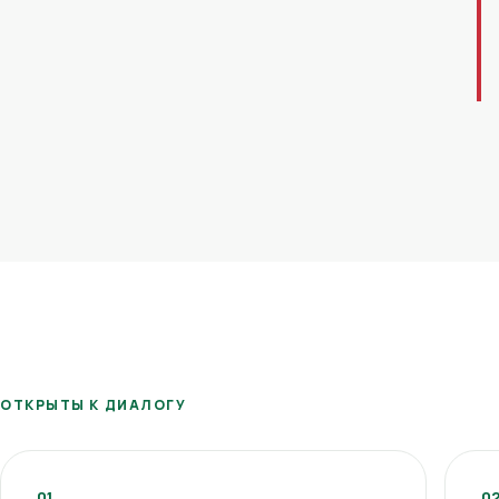
ОТКРЫТЫ К ДИАЛОГУ
01
0