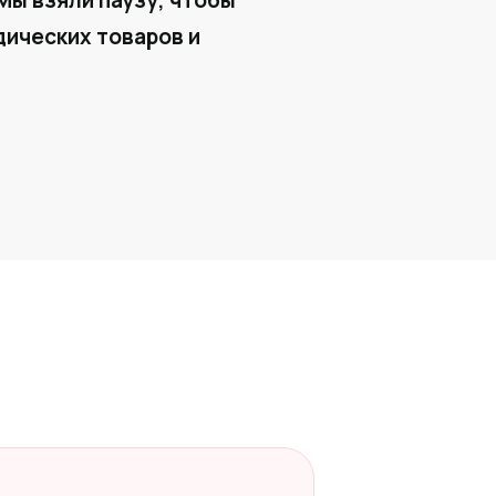
Мы взяли паузу, чтобы
ических товаров и