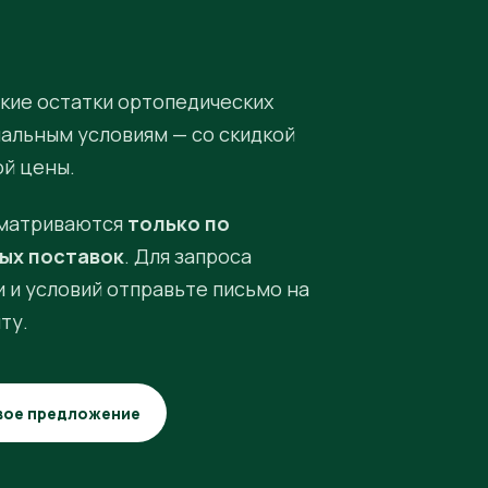
кие остатки ортопедических
иальным условиям — со скидкой
ой цены.
матриваются
только по
ых поставок
. Для запроса
 и условий отправьте письмо на
ту.
вое предложение