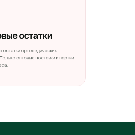
вые остатки
ы остатки ортопедических
 Только оптовые поставки и партии
еса.