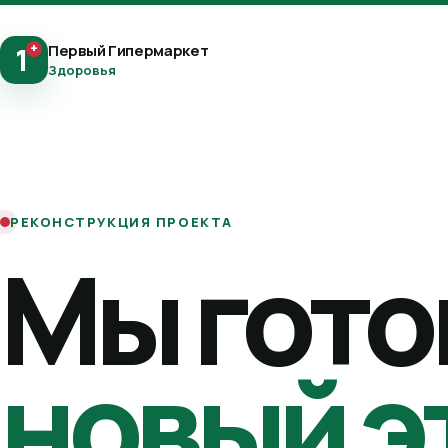
+
Первый Гипермаркет
1
Здоровья
РЕКОНСТРУКЦИЯ ПРОЕКТА
Мы гото
новый э