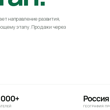
ет направление развития,
ующему этапу. Продажи через
 000+
Россия
АТЕЛЕЙ
ГЕОГРАФИЯ П