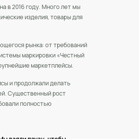
а в 2016 году. Много лет мы
ические изделия, товары для
ющегося рынка: от требований
системы маркировки «Честный
крупнейшие маркетплейсы.
йсы и продолжали делать
ей. Существенный рост
бовали полностью