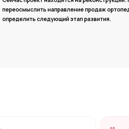
Сейчас проект находится на реконструкции. 
переосмыслить направление продаж ортопед
определить следующий этап развития.
2
03