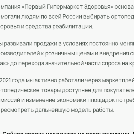
мпания «Первый Гипермаркет Здоровья» основан
омогали людям по всей России выбирать ортопед
доровья и средства реабилитации.
ы развивали продажи в условиях постоянно меня
роизводителей к розничным ценам и внедрения 
ак» до перехода значительной части спроса на 
2021 года мы активно работали через маркетпле
ртопедические товары доступнее для покупател
омиссий и изменение экономики площадок потре
ересмотреть дальнейшую модель работы.