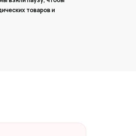
Мы взяли паузу, чтобы
ических товаров и