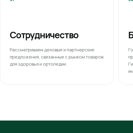
Сотрудничество
Б
Рассматриваем деловые и партнерские
Г
предложения, связанные с рынком товаров
п
для здоровья и ортопедии.
Г
им