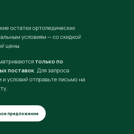
кие остатки ортопедических
иальным условиям — со скидкой
ой цены.
матриваются
только по
ых поставок
. Для запроса
 и условий отправьте письмо на
ту.
вое предложение