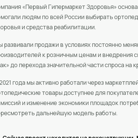
мпания «Первый Гипермаркет Здоровья» основан
омогали людям по всей России выбирать ортопед
доровья и средства реабилитации.
ы развивали продажи в условиях постоянно меня
роизводителей к розничным ценам и внедрения 
ак» до перехода значительной части спроса на 
2021 года мы активно работали через маркетпле
ртопедические товары доступнее для покупател
омиссий и изменение экономики площадок потре
ересмотреть дальнейшую модель работы.