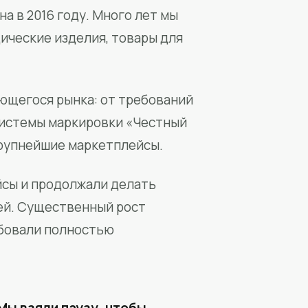
а в 2016 году. Много лет мы
ические изделия, товары для
ющегося рынка: от требований
системы маркировки «Честный
крупнейшие маркетплейсы.
йсы и продолжали делать
ей. Существенный рост
бовали полностью