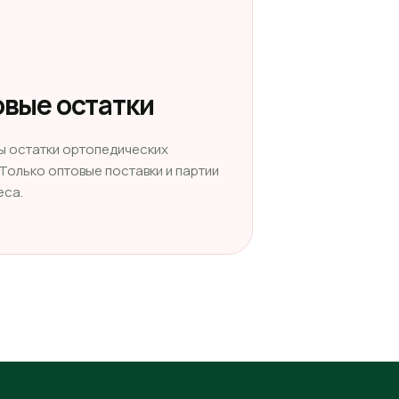
вые остатки
ы остатки ортопедических
 Только оптовые поставки и партии
еса.