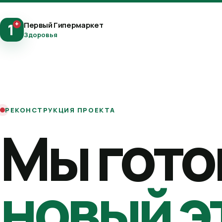
+
Первый Гипермаркет
1
Здоровья
РЕКОНСТРУКЦИЯ ПРОЕКТА
Мы гото
новый э