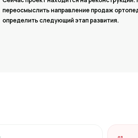
Сейчас проект находится на реконструкции. 
переосмыслить направление продаж ортопед
определить следующий этап развития.
2
03