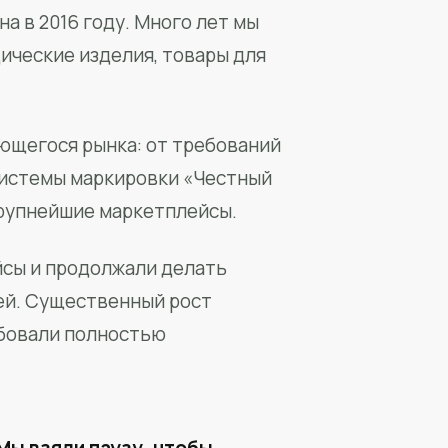
а в 2016 году. Много лет мы
ические изделия, товары для
ющегося рынка: от требований
системы маркировки «Честный
крупнейшие маркетплейсы.
йсы и продолжали делать
ей. Существенный рост
бовали полностью