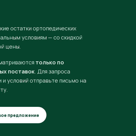
кие остатки ортопедических
иальным условиям — со скидкой
ой цены.
матриваются
только по
ых поставок
. Для запроса
 и условий отправьте письмо на
ту.
вое предложение