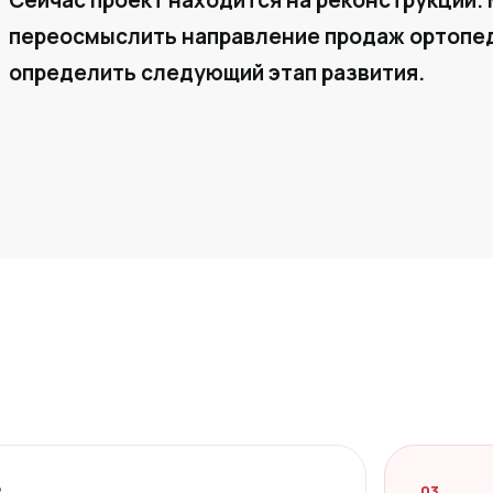
Сейчас проект находится на реконструкции. 
переосмыслить направление продаж ортопед
определить следующий этап развития.
2
03