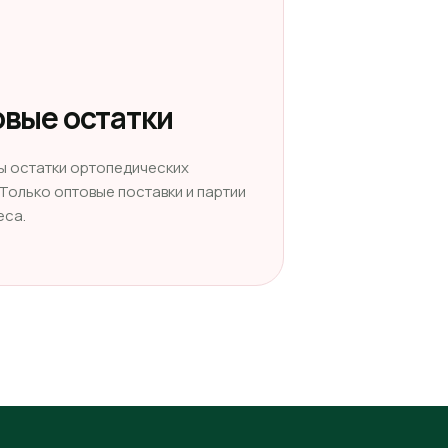
вые остатки
ы остатки ортопедических
 Только оптовые поставки и партии
еса.