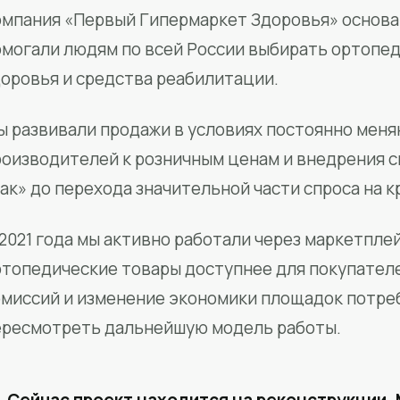
мпания «Первый Гипермаркет Здоровья» основан
омогали людям по всей России выбирать ортопед
доровья и средства реабилитации.
ы развивали продажи в условиях постоянно меня
роизводителей к розничным ценам и внедрения 
ак» до перехода значительной части спроса на 
2021 года мы активно работали через маркетпле
ртопедические товары доступнее для покупател
омиссий и изменение экономики площадок потре
ересмотреть дальнейшую модель работы.