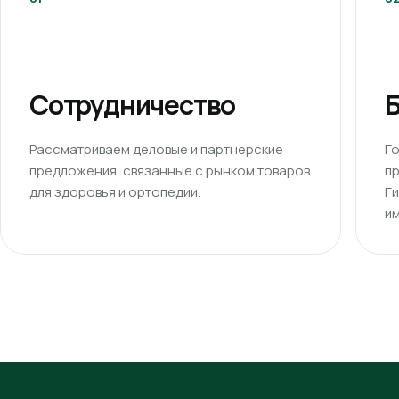
Сотрудничество
Б
Рассматриваем деловые и партнерские
Г
предложения, связанные с рынком товаров
п
для здоровья и ортопедии.
Г
им