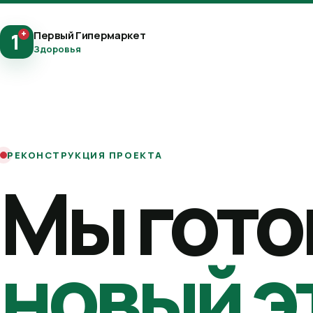
+
Первый Гипермаркет
1
Здоровья
РЕКОНСТРУКЦИЯ ПРОЕКТА
Мы гото
новый э