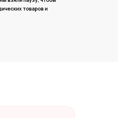
Мы взяли паузу, чтобы
ических товаров и