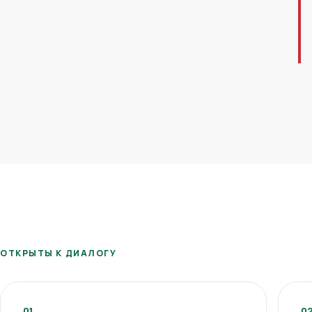
ОТКРЫТЫ К ДИАЛОГУ
01
0