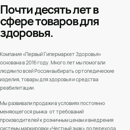
Почти десять лет в
сфере товаров для
здоровья.
Компания «Первый Гипермаркет Здоровья»
основана в 2016 году. Много лет мы помогали
людям по всей России выбирать ортопедические
изделия, товары для здоровья и средства
реабилитации.
Мы развивали продажи в условиях постоянно
меняющегося рынка: от требований
производителей к розничным ценам и внедрения
системы маркировки «Честный знак» до перехода