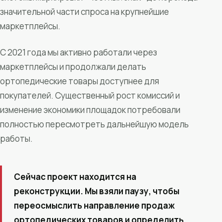
значительной части спроса на крупнейшие
маркетплейсы.
С 2021 года мы активно работали через
маркетплейсы и продолжали делать
ортопедические товары доступнее для
покупателей. Существенный рост комиссий и
изменение экономики площадок потребовали
полностью пересмотреть дальнейшую модель
работы.
Сейчас проект находится на
реконструкции. Мы взяли паузу, чтобы
переосмыслить направление продаж
ортопедических товаров и определить