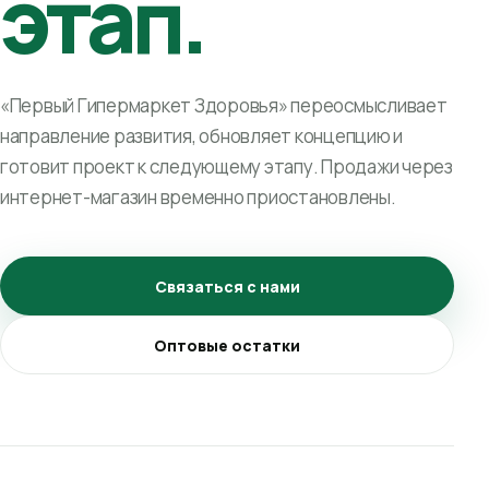
этап.
«Первый Гипермаркет Здоровья» переосмысливает
направление развития, обновляет концепцию и
готовит проект к следующему этапу. Продажи через
интернет-магазин временно приостановлены.
Связаться с нами
Оптовые остатки