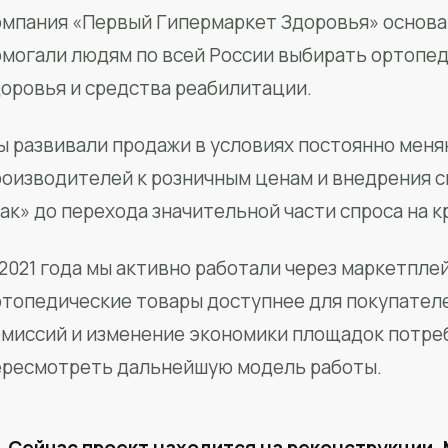
мпания «Первый Гипермаркет Здоровья» основан
омогали людям по всей России выбирать ортопед
доровья и средства реабилитации.
ы развивали продажи в условиях постоянно меня
роизводителей к розничным ценам и внедрения 
ак» до перехода значительной части спроса на 
2021 года мы активно работали через маркетпле
ртопедические товары доступнее для покупател
омиссий и изменение экономики площадок потре
ересмотреть дальнейшую модель работы.