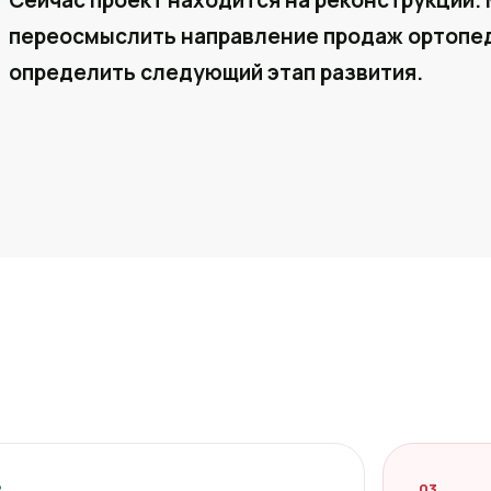
Сейчас проект находится на реконструкции. 
переосмыслить направление продаж ортопед
определить следующий этап развития.
2
03