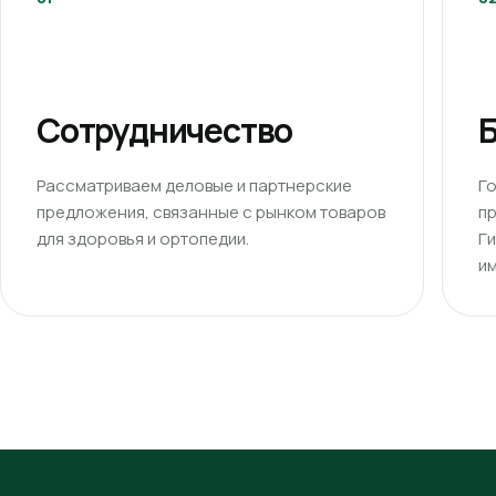
Сотрудничество
Б
Рассматриваем деловые и партнерские
Г
предложения, связанные с рынком товаров
п
для здоровья и ортопедии.
Г
им