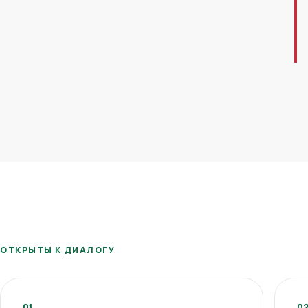
ОТКРЫТЫ К ДИАЛОГУ
01
0