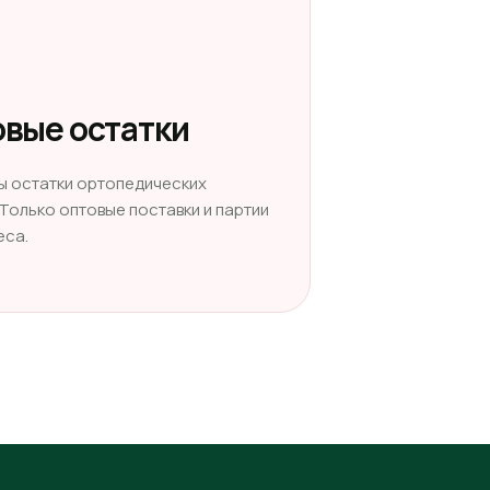
вые остатки
ы остатки ортопедических
 Только оптовые поставки и партии
еса.