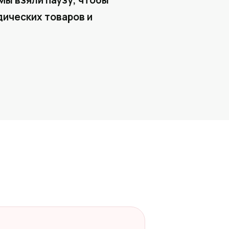
Мы взяли паузу, чтобы
ических товаров и