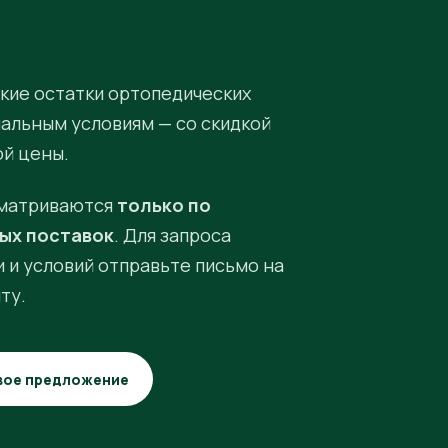
кие остатки ортопедических
иальным условиям — со скидкой
ой цены.
матриваются
только по
ых поставок
. Для запроса
 и условий отправьте письмо на
ту.
вое предложение