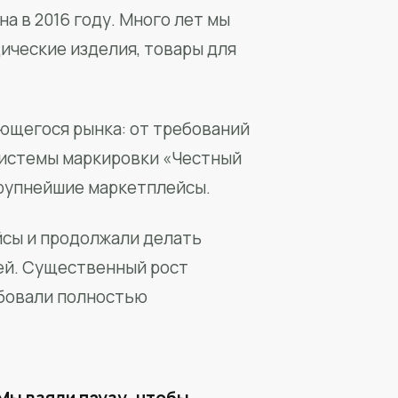
а в 2016 году. Много лет мы
ические изделия, товары для
ющегося рынка: от требований
системы маркировки «Честный
крупнейшие маркетплейсы.
йсы и продолжали делать
ей. Существенный рост
бовали полностью