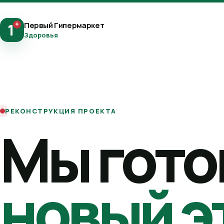
+
Первый Гипермаркет
1
Здоровья
РЕКОНСТРУКЦИЯ ПРОЕКТА
Мы гото
новый э