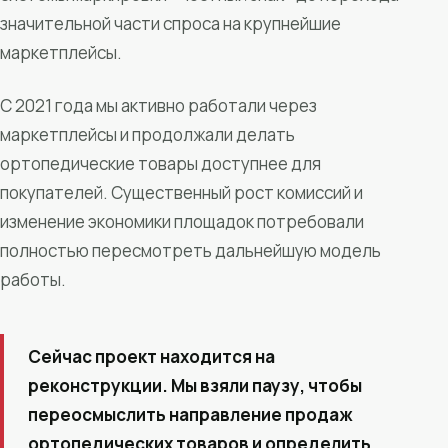
значительной части спроса на крупнейшие
маркетплейсы.
С 2021 года мы активно работали через
маркетплейсы и продолжали делать
ортопедические товары доступнее для
покупателей. Существенный рост комиссий и
изменение экономики площадок потребовали
полностью пересмотреть дальнейшую модель
работы.
Сейчас проект находится на
реконструкции. Мы взяли паузу, чтобы
переосмыслить направление продаж
ортопедических товаров и определить