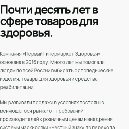
Почти десять лет в
сфере товаров для
здоровья.
Компания «Первый Гипермаркет Здоровья»
основана в 2016 году. Много лет мы помогали
людям по всей России выбирать ортопедические
изделия, товары для здоровья и средства
реабилитации.
Мы развивали продажи в условиях постоянно
меняющегося рынка: от требований
производителей к розничным ценам и внедрения
системы маркировки «Честный знак» до перехода