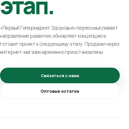
этап.
«Первый Гипермаркет Здоровья» переосмысливает
направление развития, обновляет концепцию и
готовит проект к следующему этапу. Продажи через
интернет-магазин временно приостановлены.
Связаться с нами
Оптовые остатки