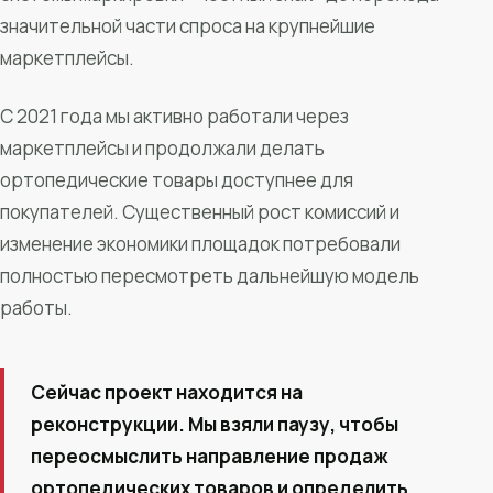
значительной части спроса на крупнейшие
маркетплейсы.
С 2021 года мы активно работали через
маркетплейсы и продолжали делать
ортопедические товары доступнее для
покупателей. Существенный рост комиссий и
изменение экономики площадок потребовали
полностью пересмотреть дальнейшую модель
работы.
Сейчас проект находится на
реконструкции. Мы взяли паузу, чтобы
переосмыслить направление продаж
ортопедических товаров и определить