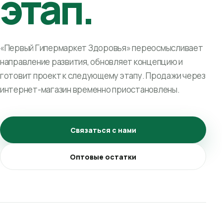
этап.
«Первый Гипермаркет Здоровья» переосмысливает
направление развития, обновляет концепцию и
готовит проект к следующему этапу. Продажи через
интернет-магазин временно приостановлены.
Связаться с нами
Оптовые остатки