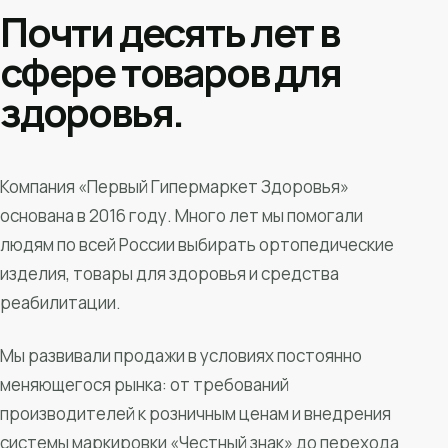
Почти десять лет в
сфере товаров для
здоровья.
Компания «Первый Гипермаркет Здоровья»
основана в 2016 году. Много лет мы помогали
людям по всей России выбирать ортопедические
изделия, товары для здоровья и средства
реабилитации.
Мы развивали продажи в условиях постоянно
меняющегося рынка: от требований
производителей к розничным ценам и внедрения
системы маркировки «Честный знак» до перехода