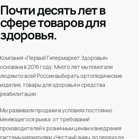
Почти десять лет в
сфере товаров для
здоровья.
Компания «Первый Гипермаркет Здоровья»
основана в 2016 году. Много лет мы помогали
людям по всей России выбирать ортопедические
изделия, товары для здоровья и средства
реабилитации.
Мы развивали продажи в условиях постоянно
меняющегося рынка: от требований
производителей к розничным ценам и внедрения
системы маркировки «Честный знак» до перехода