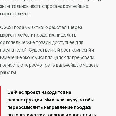
значительной части спроса на крупнейшие
маркетплейсы.
С 2021 года мы активно работали через
маркетплейсы и продолжали делать
ортопедические товары доступнее для
покупателей. Существенный рост комиссий и
изменение экономики площадок потребовали
полностью пересмотреть дальнейшую модель
работы.
Сейчас проект находится на
реконструкции. Мы взяли паузу, чтобы
переосмыслить направление продаж
ортопедических товаров и определить