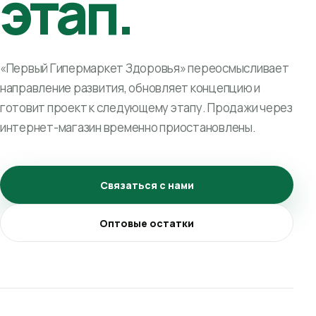
этап.
«Первый Гипермаркет Здоровья» переосмысливает
направление развития, обновляет концепцию и
готовит проект к следующему этапу. Продажи через
интернет-магазин временно приостановлены.
Связаться с нами
Оптовые остатки