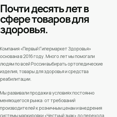
Почти десять лет в
сфере товаров для
здоровья.
Компания «Первый Гипермаркет Здоровья»
основана в 2016 году. Много лет мы помогали
людям по всей России выбирать ортопедические
изделия, товары для здоровья и средства
реабилитации.
Мы развивали продажи в условиях постоянно
меняющегося рынка: от требований
производителей к розничным ценам и внедрения
системы маркировки «Честный знак» до перехода