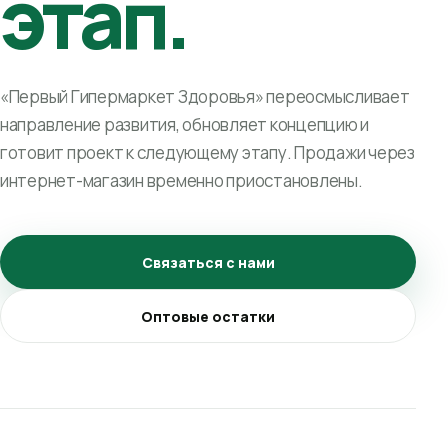
этап.
«Первый Гипермаркет Здоровья» переосмысливает
направление развития, обновляет концепцию и
готовит проект к следующему этапу. Продажи через
интернет-магазин временно приостановлены.
Связаться с нами
Оптовые остатки