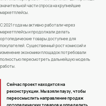
значительной части спроса на крупнейшие
маркетплейсы.
С 2021 года мы активно работали через
маркетплейсы и продолжали делать
ортопедические товары доступнее для
покупателей. Существенный рост комиссий и
изменение экономики площадок потребовали
полностью пересмотреть дальнейшую модель
работы.
Сейчас проект находится на
реконструкции. Мы взяли паузу, чтобы
переосмыслить направление продаж
ортопедических товаров и определить