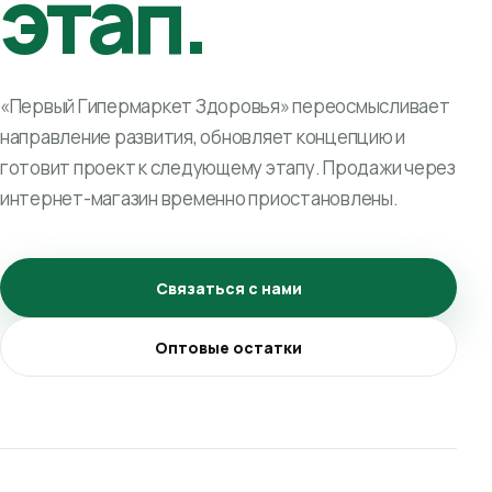
этап.
«Первый Гипермаркет Здоровья» переосмысливает
направление развития, обновляет концепцию и
готовит проект к следующему этапу. Продажи через
интернет-магазин временно приостановлены.
Связаться с нами
Оптовые остатки