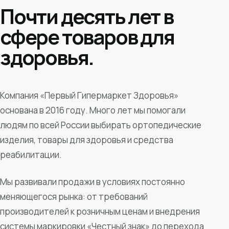
Почти десять лет в
сфере товаров для
здоровья.
Компания «Первый Гипермаркет Здоровья»
основана в 2016 году. Много лет мы помогали
людям по всей России выбирать ортопедические
изделия, товары для здоровья и средства
реабилитации.
Мы развивали продажи в условиях постоянно
меняющегося рынка: от требований
производителей к розничным ценам и внедрения
системы маркировки «Честный знак» до перехода