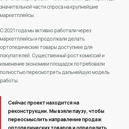
значительной части спроса на крупнейшие
маркетплейсы.
С 2021 года мы активно работали через
маркетплейсы и продолжали делать
ортопедические товары доступнее для
покупателей. Существенный рост комиссий и
изменение экономики площадок потребовали
полностью пересмотреть дальнейшую модель
работы.
Сейчас проект находится на
реконструкции. Мы взяли паузу, чтобы
переосмыслить направление продаж
ортопедических товаров и определить