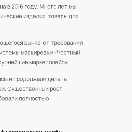
а в 2016 году. Много лет мы
ические изделия, товары для
ющегося рынка: от требований
системы маркировки «Честный
крупнейшие маркетплейсы.
йсы и продолжали делать
ей. Существенный рост
бовали полностью