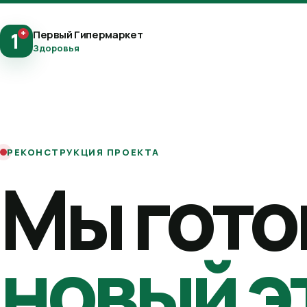
+
Первый Гипермаркет
1
Здоровья
РЕКОНСТРУКЦИЯ ПРОЕКТА
Мы гото
новый э