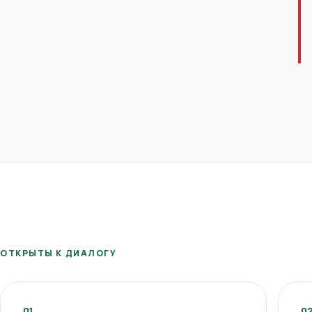
ОТКРЫТЫ К ДИАЛОГУ
01
0