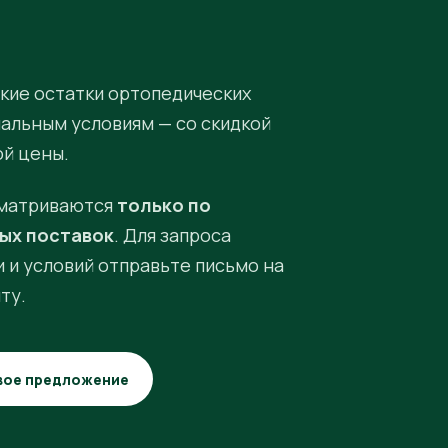
кие остатки ортопедических
иальным условиям — со скидкой
ой цены.
матриваются
только по
ых поставок
. Для запроса
 и условий отправьте письмо на
ту.
вое предложение