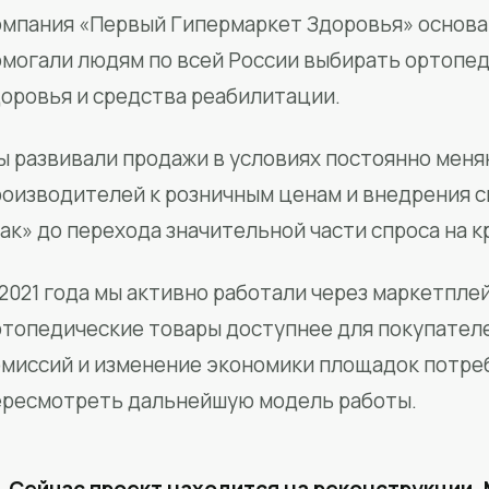
мпания «Первый Гипермаркет Здоровья» основан
омогали людям по всей России выбирать ортопед
доровья и средства реабилитации.
ы развивали продажи в условиях постоянно меня
роизводителей к розничным ценам и внедрения 
ак» до перехода значительной части спроса на 
2021 года мы активно работали через маркетпле
ртопедические товары доступнее для покупател
омиссий и изменение экономики площадок потре
ересмотреть дальнейшую модель работы.