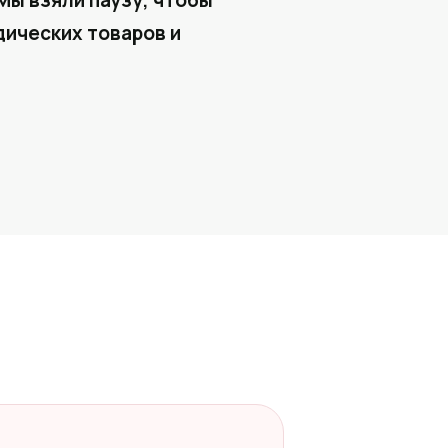
Мы взяли паузу, чтобы
ических товаров и