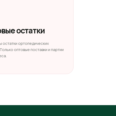
вые остатки
ы остатки ортопедических
 Только оптовые поставки и партии
еса.