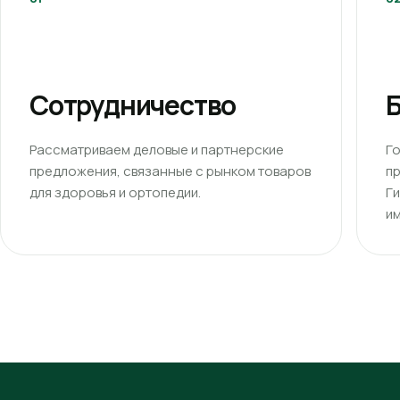
Сотрудничество
Б
Рассматриваем деловые и партнерские
Г
предложения, связанные с рынком товаров
п
для здоровья и ортопедии.
Г
им