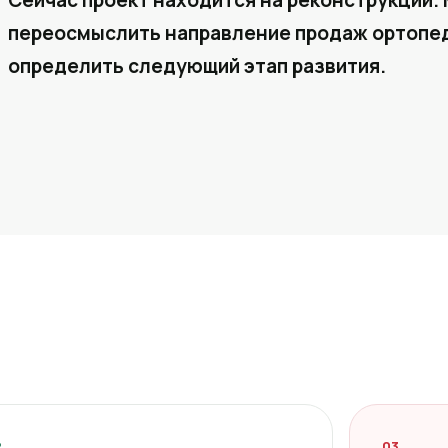
Сейчас проект находится на реконструкции. 
переосмыслить направление продаж ортопед
определить следующий этап развития.
2
03