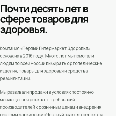
Почти десять лет в
сфере товаров для
здоровья.
Компания «Первый Гипермаркет Здоровья»
основана в 2016 году. Много лет мы помогали
людям по всей России выбирать ортопедические
изделия, товары для здоровья и средства
реабилитации.
Мы развивали продажи в условиях постоянно
меняющегося рынка: от требований
производителей к розничным ценам и внедрения
системы маркировки «Честный знак» до перехода