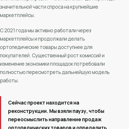
значительной части спроса на крупнейшие
маркетплейсы.
С 2021 года мы активно работали через
маркетплейсы и продолжали делать
ортопедические товары доступнее для
покупателей. Существенный рост комиссий и
изменение экономики площадок потребовали
полностью пересмотреть дальнейшую модель
работы.
Сейчас проект находится на
реконструкции. Мы взяли паузу, чтобы
переосмыслить направление продаж
ортопедических товаров и определить