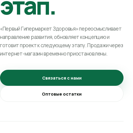
этап.
«Первый Гипермаркет Здоровья» переосмысливает
направление развития, обновляет концепцию и
готовит проект к следующему этапу. Продажи через
интернет-магазин временно приостановлены.
Связаться с нами
Оптовые остатки