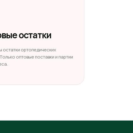
вые остатки
ы остатки ортопедических
 Только оптовые поставки и партии
еса.