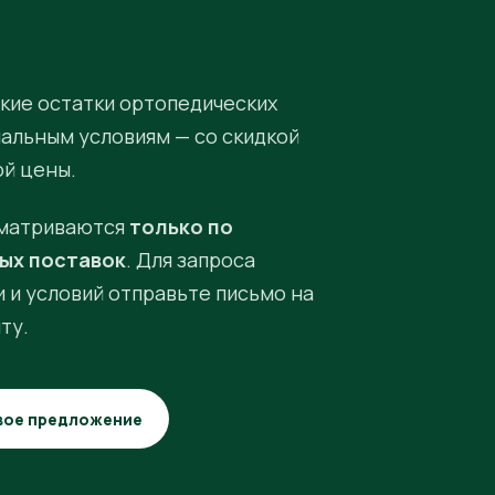
кие остатки ортопедических
иальным условиям — со скидкой
ой цены.
матриваются
только по
ых поставок
. Для запроса
 и условий отправьте письмо на
ту.
вое предложение