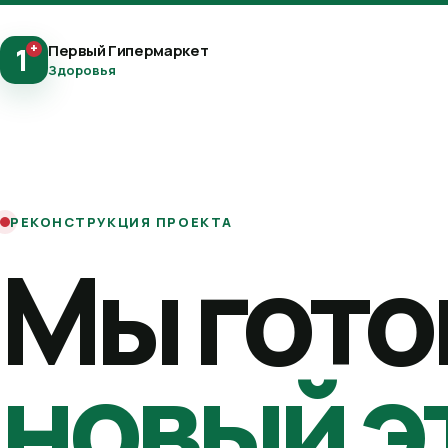
+
Первый Гипермаркет
1
Здоровья
РЕКОНСТРУКЦИЯ ПРОЕКТА
Мы гото
новый э