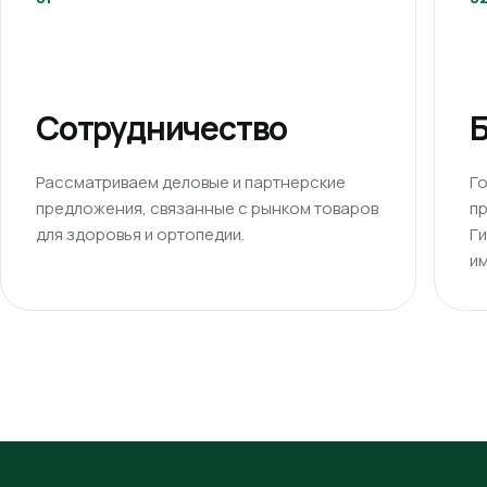
Сотрудничество
Б
Рассматриваем деловые и партнерские
Г
предложения, связанные с рынком товаров
п
для здоровья и ортопедии.
Г
им