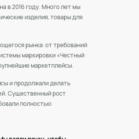
а в 2016 году. Много лет мы
ические изделия, товары для
ющегося рынка: от требований
системы маркировки «Честный
крупнейшие маркетплейсы.
йсы и продолжали делать
ей. Существенный рост
бовали полностью