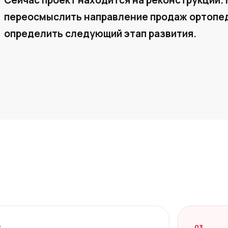
Сейчас проект находится на реконструкции. 
переосмыслить направление продаж ортопед
определить следующий этап развития.
2
03