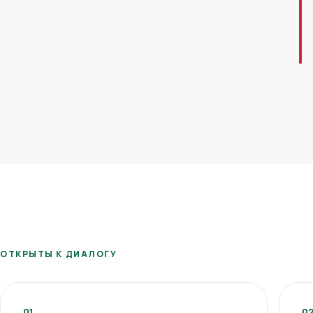
ОТКРЫТЫ К ДИАЛОГУ
01
0