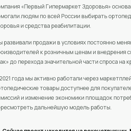
мпания «Первый Гипермаркет Здоровья» основан
омогали людям по всей России выбирать ортопед
доровья и средства реабилитации.
ы развивали продажи в условиях постоянно меня
роизводителей к розничным ценам и внедрения 
ак» до перехода значительной части спроса на 
2021 года мы активно работали через маркетпле
ртопедические товары доступнее для покупател
омиссий и изменение экономики площадок потре
ересмотреть дальнейшую модель работы.