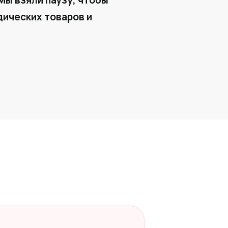
Мы взяли паузу, чтобы
ических товаров и