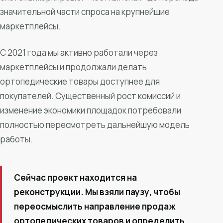
значительной части спроса на крупнейшие
маркетплейсы.
С 2021 года мы активно работали через
маркетплейсы и продолжали делать
ортопедические товары доступнее для
покупателей. Существенный рост комиссий и
изменение экономики площадок потребовали
полностью пересмотреть дальнейшую модель
работы.
Сейчас проект находится на
реконструкции. Мы взяли паузу, чтобы
переосмыслить направление продаж
ортопедических товаров и определить