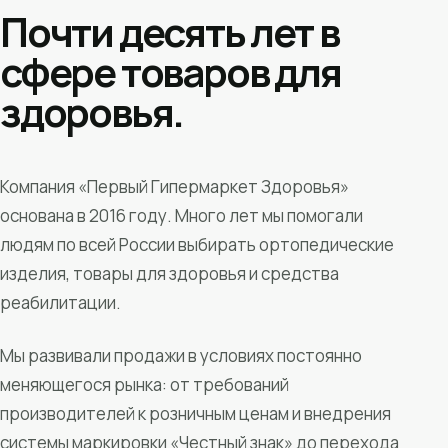
Почти десять лет в
сфере товаров для
здоровья.
Компания «Первый Гипермаркет Здоровья»
основана в 2016 году. Много лет мы помогали
людям по всей России выбирать ортопедические
изделия, товары для здоровья и средства
реабилитации.
Мы развивали продажи в условиях постоянно
меняющегося рынка: от требований
производителей к розничным ценам и внедрения
системы маркировки «Честный знак» до перехода