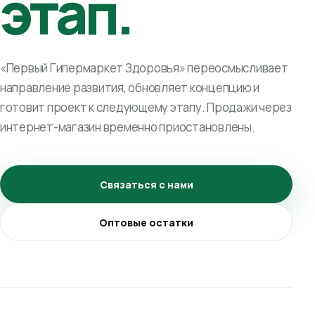
этап.
«Первый Гипермаркет Здоровья» переосмысливает
направление развития, обновляет концепцию и
готовит проект к следующему этапу. Продажи через
интернет-магазин временно приостановлены.
Связаться с нами
Оптовые остатки