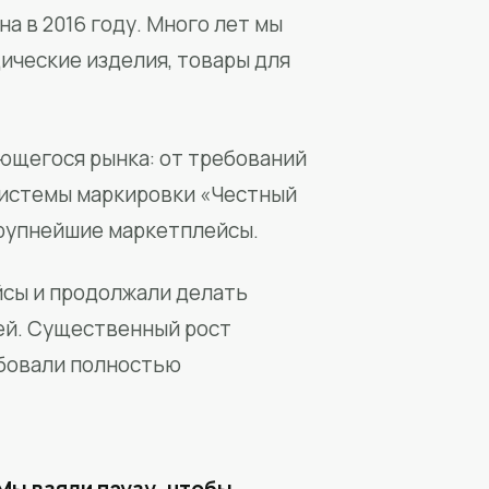
а в 2016 году. Много лет мы
ические изделия, товары для
ющегося рынка: от требований
системы маркировки «Честный
крупнейшие маркетплейсы.
йсы и продолжали делать
ей. Существенный рост
бовали полностью