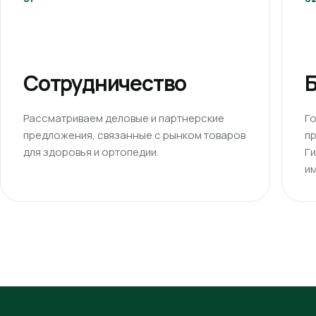
Сотрудничество
Б
Рассматриваем деловые и партнерские
Г
предложения, связанные с рынком товаров
п
для здоровья и ортопедии.
Г
им