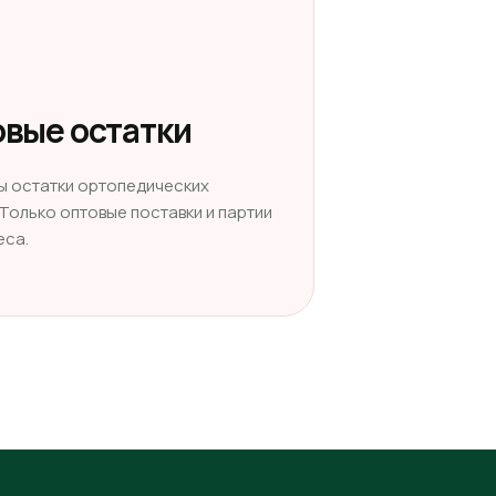
вые остатки
ы остатки ортопедических
 Только оптовые поставки и партии
еса.