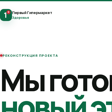
+
Первый Гипермаркет
1
Здоровья
РЕКОНСТРУКЦИЯ ПРОЕКТА
Мы гото
новый э