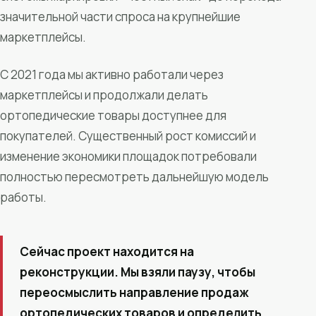
значительной части спроса на крупнейшие
маркетплейсы.
С 2021 года мы активно работали через
маркетплейсы и продолжали делать
ортопедические товары доступнее для
покупателей. Существенный рост комиссий и
изменение экономики площадок потребовали
полностью пересмотреть дальнейшую модель
работы.
Сейчас проект находится на
реконструкции. Мы взяли паузу, чтобы
переосмыслить направление продаж
ортопедических товаров и определить