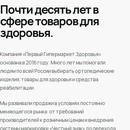
Почти десять лет в
сфере товаров для
здоровья.
Компания «Первый Гипермаркет Здоровья»
основана в 2016 году. Много лет мы помогали
людям по всей России выбирать ортопедические
изделия, товары для здоровья и средства
реабилитации.
Мы развивали продажи в условиях постоянно
меняющегося рынка: от требований
производителей к розничным ценам и внедрения
системы маркировки «Честный знак» до перехода