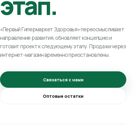
этап.
«Первый Гипермаркет Здоровья» переосмысливает
направление развития, обновляет концепцию и
готовит проект к следующему этапу. Продажи через
интернет-магазин временно приостановлены.
Связаться с нами
Оптовые остатки