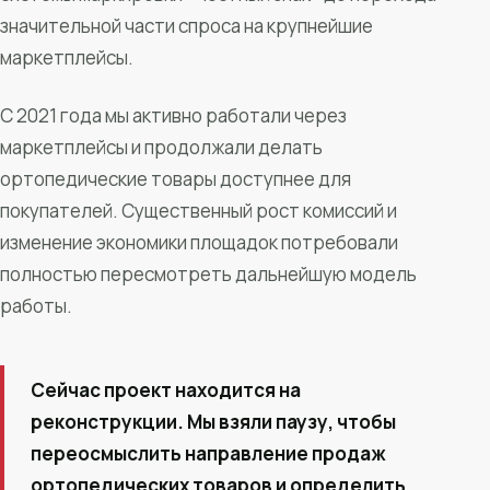
значительной части спроса на крупнейшие
маркетплейсы.
С 2021 года мы активно работали через
маркетплейсы и продолжали делать
ортопедические товары доступнее для
покупателей. Существенный рост комиссий и
изменение экономики площадок потребовали
полностью пересмотреть дальнейшую модель
работы.
Сейчас проект находится на
реконструкции. Мы взяли паузу, чтобы
переосмыслить направление продаж
ортопедических товаров и определить