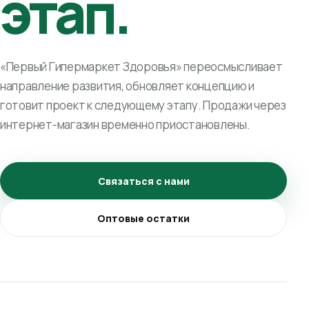
этап.
«Первый Гипермаркет Здоровья» переосмысливает
направление развития, обновляет концепцию и
готовит проект к следующему этапу. Продажи через
интернет-магазин временно приостановлены.
Связаться с нами
Оптовые остатки