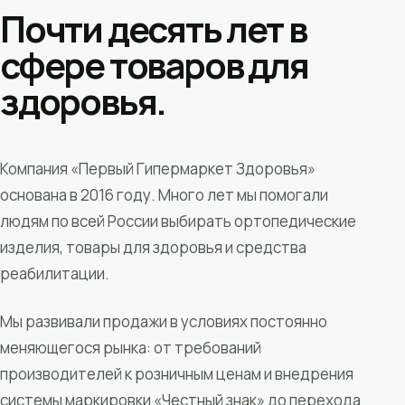
Почти десять лет в
сфере товаров для
здоровья.
Компания «Первый Гипермаркет Здоровья»
основана в 2016 году. Много лет мы помогали
людям по всей России выбирать ортопедические
изделия, товары для здоровья и средства
реабилитации.
Мы развивали продажи в условиях постоянно
меняющегося рынка: от требований
производителей к розничным ценам и внедрения
системы маркировки «Честный знак» до перехода