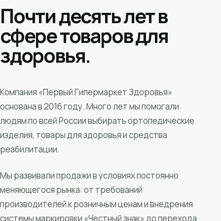
Почти десять лет в
сфере товаров для
здоровья.
Компания «Первый Гипермаркет Здоровья»
основана в 2016 году. Много лет мы помогали
людям по всей России выбирать ортопедические
изделия, товары для здоровья и средства
реабилитации.
Мы развивали продажи в условиях постоянно
меняющегося рынка: от требований
производителей к розничным ценам и внедрения
системы маркировки «Честный знак» до перехода