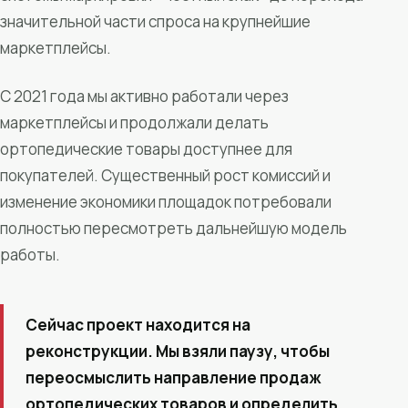
значительной части спроса на крупнейшие
маркетплейсы.
С 2021 года мы активно работали через
маркетплейсы и продолжали делать
ортопедические товары доступнее для
покупателей. Существенный рост комиссий и
изменение экономики площадок потребовали
полностью пересмотреть дальнейшую модель
работы.
Сейчас проект находится на
реконструкции. Мы взяли паузу, чтобы
переосмыслить направление продаж
ортопедических товаров и определить