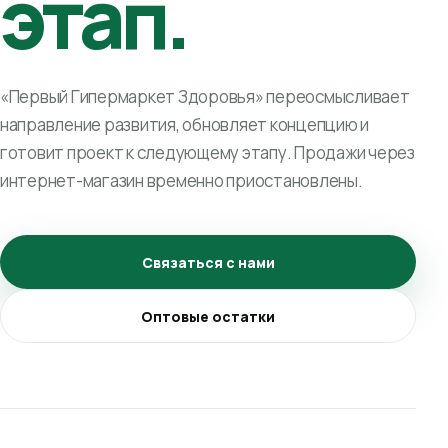
этап.
«Первый Гипермаркет Здоровья» переосмысливает
направление развития, обновляет концепцию и
готовит проект к следующему этапу. Продажи через
интернет-магазин временно приостановлены.
Связаться с нами
Оптовые остатки