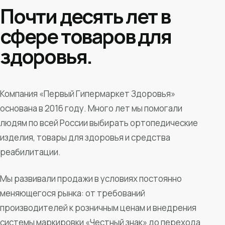
Почти десять лет в
сфере товаров для
здоровья.
Компания «Первый Гипермаркет Здоровья»
основана в 2016 году. Много лет мы помогали
людям по всей России выбирать ортопедические
изделия, товары для здоровья и средства
реабилитации.
Мы развивали продажи в условиях постоянно
меняющегося рынка: от требований
производителей к розничным ценам и внедрения
системы маркировки «Честный знак» до перехода