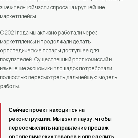
значительной части спроса на крупнейшие
маркетплейсы.
С 2021 года мы активно работали через
маркетплейсы и продолжали делать
ортопедические товары доступнее для
покупателей. Существенный рост комиссий и
изменение экономики площадок потребовали
полностью пересмотреть дальнейшую модель
работы.
Сейчас проект находится на
реконструкции. Мы взяли паузу, чтобы
переосмыслить направление продаж
ортопедических товаров и определить