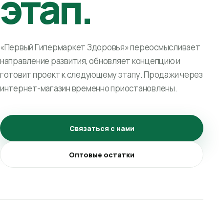
этап.
«Первый Гипермаркет Здоровья» переосмысливает
направление развития, обновляет концепцию и
готовит проект к следующему этапу. Продажи через
интернет-магазин временно приостановлены.
Связаться с нами
Оптовые остатки