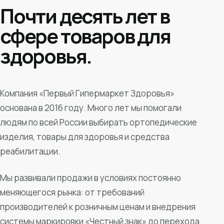
Почти десять лет в
сфере товаров для
здоровья.
Компания «Первый Гипермаркет Здоровья»
основана в 2016 году. Много лет мы помогали
людям по всей России выбирать ортопедические
изделия, товары для здоровья и средства
реабилитации.
Мы развивали продажи в условиях постоянно
меняющегося рынка: от требований
производителей к розничным ценам и внедрения
системы маркировки «Честный знак» до перехода