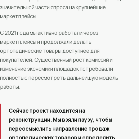
значительной части спроса на крупнейшие
маркетплейсы.
С 2021 года мы активно работали через
маркетплейсы и продолжали делать
ортопедические товары доступнее для
покупателей. Существенный рост комиссий и
изменение экономики площадок потребовали
полностью пересмотреть дальнейшую модель
работы.
Сейчас проект находится на
реконструкции. Мы взяли паузу, чтобы
переосмыслить направление продаж
ортопедических товаров и определить