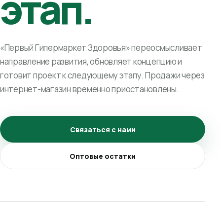
этап.
«Первый Гипермаркет Здоровья» переосмысливает
направление развития, обновляет концепцию и
готовит проект к следующему этапу. Продажи через
интернет-магазин временно приостановлены.
Связаться с нами
Оптовые остатки