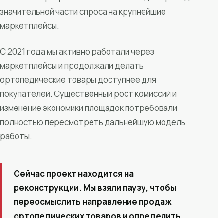
значительной части спроса на крупнейшие
маркетплейсы.
С 2021 года мы активно работали через
маркетплейсы и продолжали делать
ортопедические товары доступнее для
покупателей. Существенный рост комиссий и
изменение экономики площадок потребовали
полностью пересмотреть дальнейшую модель
работы.
Сейчас проект находится на
реконструкции. Мы взяли паузу, чтобы
переосмыслить направление продаж
ортопедических товаров и определить