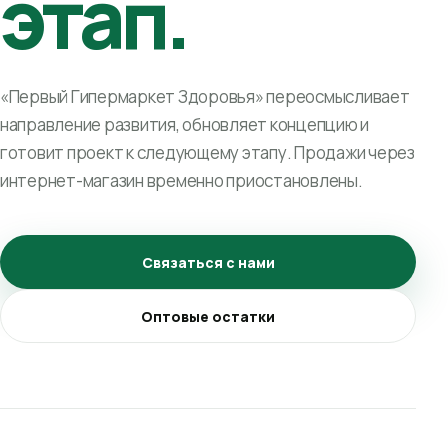
этап.
«Первый Гипермаркет Здоровья» переосмысливает
направление развития, обновляет концепцию и
готовит проект к следующему этапу. Продажи через
интернет-магазин временно приостановлены.
Связаться с нами
Оптовые остатки