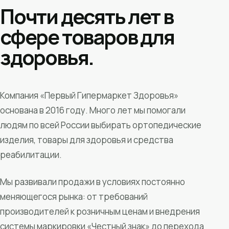
Почти десять лет в
сфере товаров для
здоровья.
Компания «Первый Гипермаркет Здоровья»
основана в 2016 году. Много лет мы помогали
людям по всей России выбирать ортопедические
изделия, товары для здоровья и средства
реабилитации.
Мы развивали продажи в условиях постоянно
меняющегося рынка: от требований
производителей к розничным ценам и внедрения
системы маркировки «Честный знак» до перехода