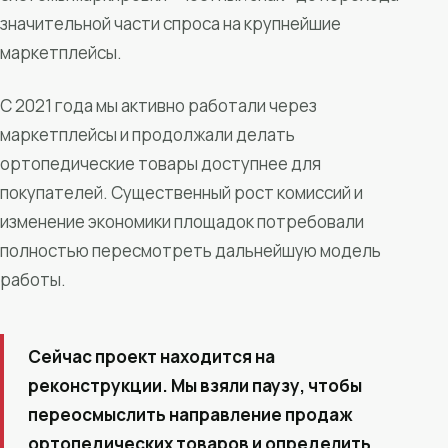
значительной части спроса на крупнейшие
маркетплейсы.
С 2021 года мы активно работали через
маркетплейсы и продолжали делать
ортопедические товары доступнее для
покупателей. Существенный рост комиссий и
изменение экономики площадок потребовали
полностью пересмотреть дальнейшую модель
работы.
Сейчас проект находится на
реконструкции. Мы взяли паузу, чтобы
переосмыслить направление продаж
ортопедических товаров и определить