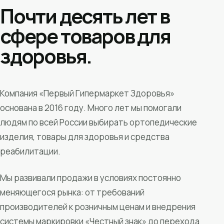
Почти десять лет в
сфере товаров для
здоровья.
Компания «Первый Гипермаркет Здоровья»
основана в 2016 году. Много лет мы помогали
людям по всей России выбирать ортопедические
изделия, товары для здоровья и средства
реабилитации.
Мы развивали продажи в условиях постоянно
меняющегося рынка: от требований
производителей к розничным ценам и внедрения
системы маркировки «Честный знак» до перехода