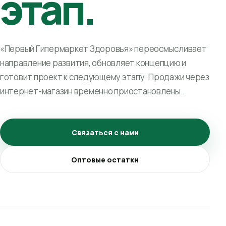
этап.
«Первый Гипермаркет Здоровья» переосмысливает
направление развития, обновляет концепцию и
готовит проект к следующему этапу. Продажи через
интернет-магазин временно приостановлены.
Связаться с нами
Оптовые остатки