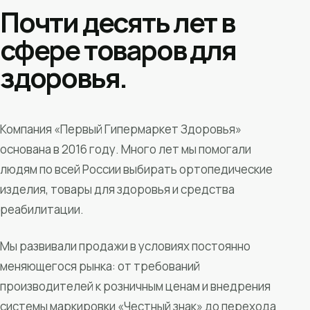
Почти десять лет в
сфере товаров для
здоровья.
Компания «Первый Гипермаркет Здоровья»
основана в 2016 году. Много лет мы помогали
людям по всей России выбирать ортопедические
изделия, товары для здоровья и средства
реабилитации.
Мы развивали продажи в условиях постоянно
меняющегося рынка: от требований
производителей к розничным ценам и внедрения
системы маркировки «Честный знак» до перехода