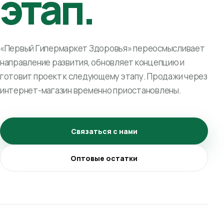
этап.
«Первый Гипермаркет Здоровья» переосмысливает
направление развития, обновляет концепцию и
готовит проект к следующему этапу. Продажи через
интернет-магазин временно приостановлены.
Связаться с нами
Оптовые остатки