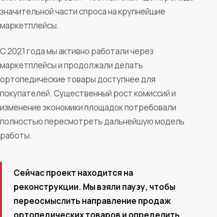
значительной части спроса на крупнейшие
маркетплейсы.
С 2021 года мы активно работали через
маркетплейсы и продолжали делать
ортопедические товары доступнее для
покупателей. Существенный рост комиссий и
изменение экономики площадок потребовали
полностью пересмотреть дальнейшую модель
работы.
Сейчас проект находится на
реконструкции. Мы взяли паузу, чтобы
переосмыслить направление продаж
ортопедических товаров и определить