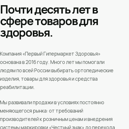
Почти десять лет в
сфере товаров для
здоровья.
Компания «Первый Гипермаркет Здоровья»
основана в 2016 году. Много лет мы помогали
людям по всей России выбирать ортопедические
изделия, товары для здоровья и средства
реабилитации.
Мы развивали продажи в условиях постоянно
меняющегося рынка: от требований
производителей к розничным ценам и внедрения
системы маркировки «Честный знак» до перехода