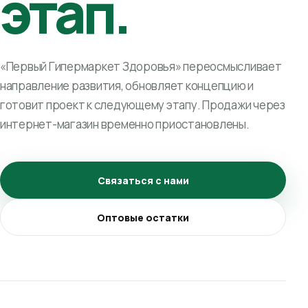
этап.
«Первый Гипермаркет Здоровья» переосмысливает
направление развития, обновляет концепцию и
готовит проект к следующему этапу. Продажи через
интернет-магазин временно приостановлены.
Связаться с нами
Оптовые остатки