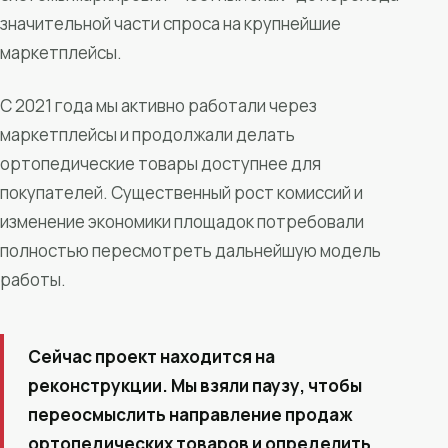
значительной части спроса на крупнейшие
маркетплейсы.
С 2021 года мы активно работали через
маркетплейсы и продолжали делать
ортопедические товары доступнее для
покупателей. Существенный рост комиссий и
изменение экономики площадок потребовали
полностью пересмотреть дальнейшую модель
работы.
Сейчас проект находится на
реконструкции. Мы взяли паузу, чтобы
переосмыслить направление продаж
ортопедических товаров и определить